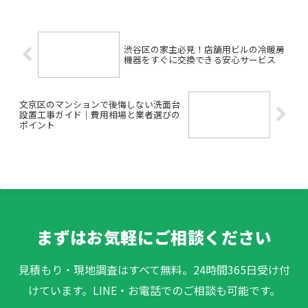
を業者に頼むべき？」「費用は高額にな
りがちと聞くけど、どうやって抑...
渋谷区の家主必見！店舗用ビルの冷暖房
機器をすぐに交換できる安心サービス
文京区のマンションで後悔しない洗面台
設置工事ガイド｜費用相場と業者選びの
ポイント
まずはお気軽にご相談ください
見積もり・現地調査はすべて無料。24時間365日受け付
けています。LINE・お電話でのご相談も可能です。