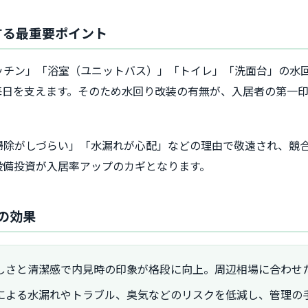
する最重要ポイント
ッチン」「浴室（ユニットバス）」「トイレ」「洗面台」の水
毎日を支えます。そのため水回り改装の有無が、入居者の第一
掃除がしづらい」「水漏れが心配」などの理由で敬遠され、競
設備投資が入居率アップのカギとなります。
の効果
しさと清潔感で内見時の印象が格段に向上。周辺相場に合わせ
による水漏れやトラブル、臭気などのリスクを低減し、管理の