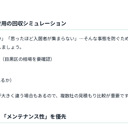
ム費用の回収シミュレーション
い」「思ったほど入居者が集まらない」…そんな事態を防ぐた
しましょう。
幅（目黒区の相場を要確認）
れるか）
が大きく違う場合もあるので、複数社の見積もり比較が重要で
性」「メンテナンス性」を優先