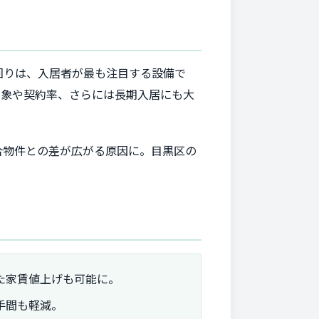
回りは、入居者が最も注目する設備で
印象や契約率、さらには長期入居にも大
合物件との差が広がる原因に。目黒区の
た家賃値上げも可能に。
手間も軽減。