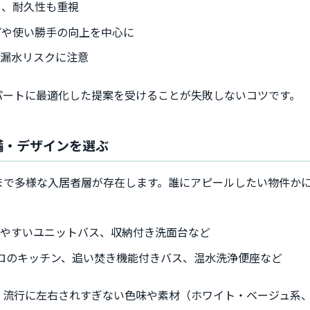
し、耐久性も重視
プや使い勝手の向上を中心に
や漏水リスクに注意
パートに最適化した提案を受けることが失敗しないコツです。
備・デザインを選ぶ
まで多様な入居者層が存在します。誰にアピールしたい物件か
しやすいユニットバス、収納付き洗面台など
ロのキッチン、追い焚き機能付きバス、温水洗浄便座など
、流行に左右されすぎない色味や素材（ホワイト・ベージュ系