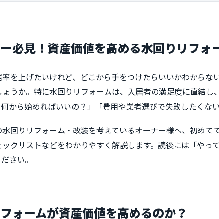
ナー必見！資産価値を高める水回りリフォ
居率を上げたいけれど、どこから手をつけたらいいかわからな
しょうか。特に水回りリフォームは、入居者の満足度に直結し
て何から始めればいいの？」「費用や業者選びで失敗したくな
の水回りリフォーム・改装を考えているオーナー様へ、初めて
ェックリストなどをわかりやすく解説します。読後には「やっ
ください。
リフォームが資産価値を高めるのか？