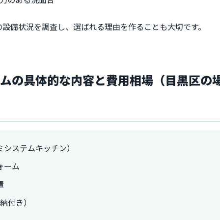
の設備状況を調査し、選ばれる理由を作ることも大切です。
ームの具体的な内容と費用相場（目黒区の
ミシステムキッチン）
ォーム
置
収納付き）