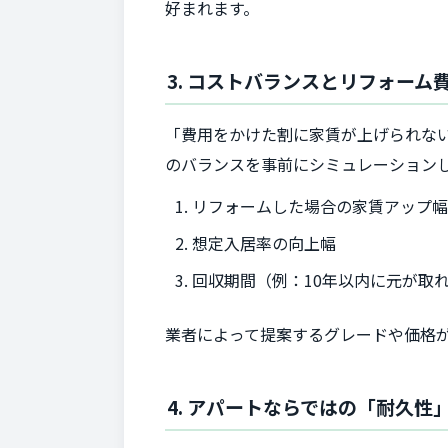
好まれます。
3. コストバランスとリフォー
「費用をかけた割に家賃が上げられな
のバランスを事前にシミュレーション
リフォームした場合の家賃アップ
想定入居率の向上幅
回収期間（例：10年以内に元が取
業者によって提案するグレードや価格
4. アパートならではの「耐久