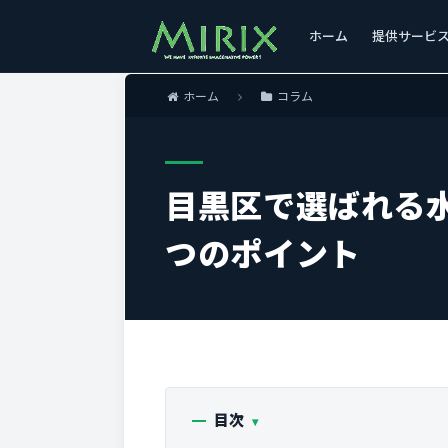
ホーム
提供サービ
ホーム
コラム
目黒区で選ばれる
つのポイント
目次