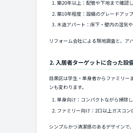
築20年以上：配管や下地まで確認
築10年程度：設備のグレードアッ
木造アパート：床下・壁内の湿気
リフォーム会社による現地調査と、ア
2. 入居者ターゲットに合った設
目黒区は学生・単身者からファミリー
ンも変わります。
単身向け：コンパクトながら掃除
ファミリー向け：2口以上ガスコン
シンプルかつ清潔感のあるデザインで