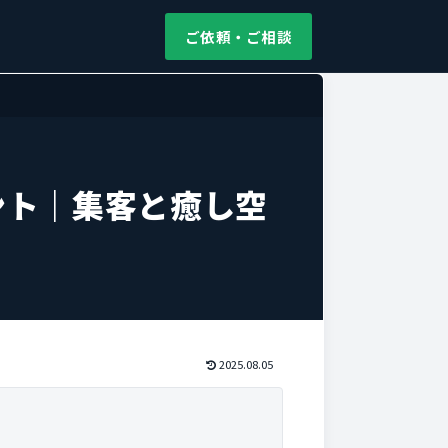
ご依頼・ご相談
ント｜集客と癒し空
2025.08.05