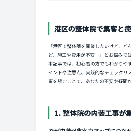
港区の整体院で集客と
「港区で整体院を開業したいけど、ど
ど、施工や費用が不安…」とお悩みで
本記事では、初心者の方でもわかりや
イントや注意点、実践的なチェックリ
事を読むことで、あなたの不安や疑問
1. 整体院の内装工事
なぜ内装が集客力アップにつな