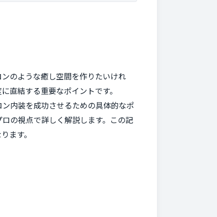
ロンのような癒し空間を作りたいけれ
度に直結する重要なポイントです。
ロン内装を成功させるための具体的なポ
プロの視点で詳しく解説します。この記
なります。