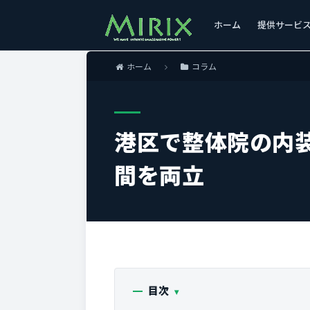
ホーム
提供サービ
ホーム
コラム
港区で整体院の内
間を両立
目次