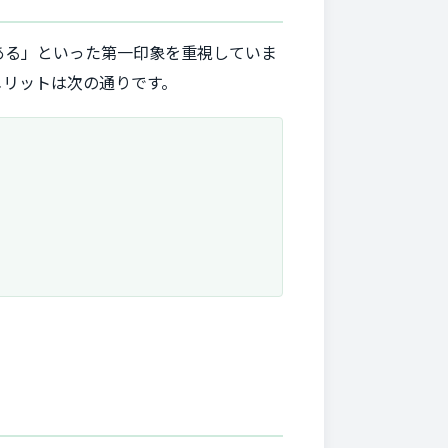
ある」といった第一印象を重視していま
メリットは次の通りです。