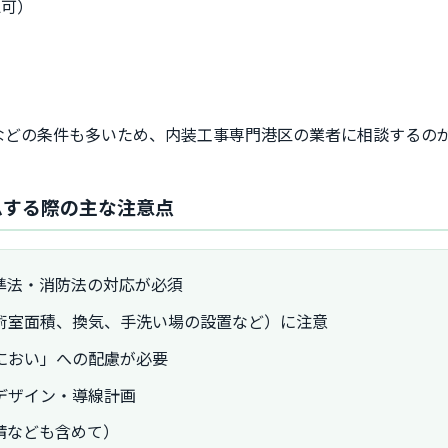
認可）
ー
などの条件も多いため、内装工事専門港区の業者に相談するの
ムする際の主な注意点
準法・消防法の対応が必須
術室面積、換気、手洗い場の設置など）に注意
におい」への配慮が必要
デザイン・導線計画
請なども含めて）