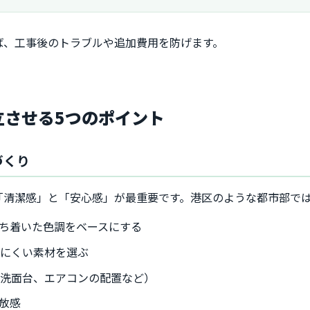
ば、工事後のトラブルや追加費用を防げます。
立させる5つのポイント
づくり
「清潔感」と「安心感」が最重要です。港区のような都市部で
ち着いた色調をベースにする
ちにくい素材を選ぶ
（洗面台、エアコンの配置など）
放感