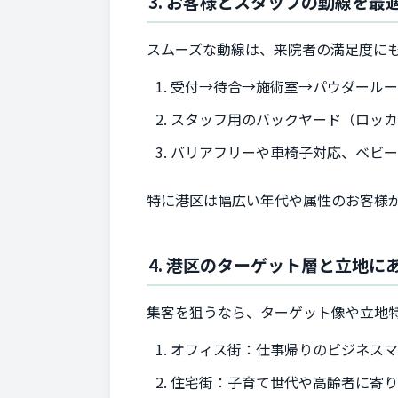
3. お客様とスタッフの動線を最
スムーズな動線は、来院者の満足度に
受付→待合→施術室→パウダール
スタッフ用のバックヤード（ロッカ
バリアフリーや車椅子対応、ベビ
特に港区は幅広い年代や属性のお客様
4. 港区のターゲット層と立地
集客を狙うなら、ターゲット像や立地
オフィス街：仕事帰りのビジネス
住宅街：子育て世代や高齢者に寄