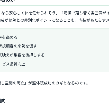
こなら安心して体を任せられそう」「清潔で落ち着く雰囲気が
内装が他院との差別化ポイントになることも。内装がもたらす
率を高める
新規顧客の来院を促す
での写真映えが集客を後押しする
ービス品質向上
癒し空間の両立」が整体院成功のカギとなるのです。
傾向