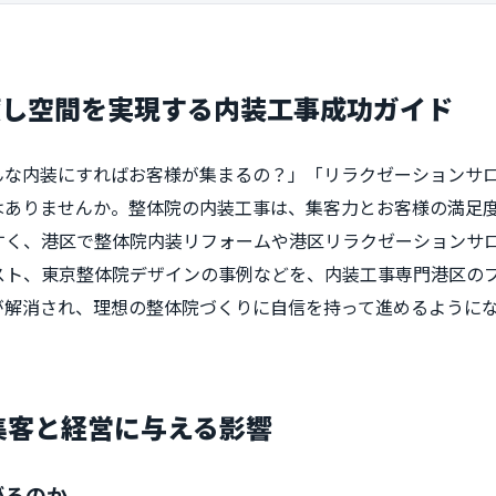
癒し空間を実現する内装工事成功ガイド
んな内装にすればお客様が集まるの？」「リラクゼーションサ
はありませんか。整体院の内装工事は、集客力とお客様の満足
すく、港区で整体院内装リフォームや港区リラクゼーションサ
スト、東京整体院デザインの事例などを、内装工事専門港区の
が解消され、理想の整体院づくりに自信を持って進めるように
が集客と経営に与える影響
がるのか