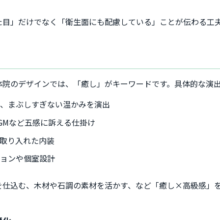
た目」だけでなく「衛生面にも配慮している」ことが伝わる工
体院のデザインでは、「癒し」がキーワードです。具体的な演
し、まぶしすぎない温かみを演出
GMなど五感に訴える仕掛け
取り入れた内装
ションや個室設計
を仕込む、木材や石調の素材を活かす、など「癒し×高級感」