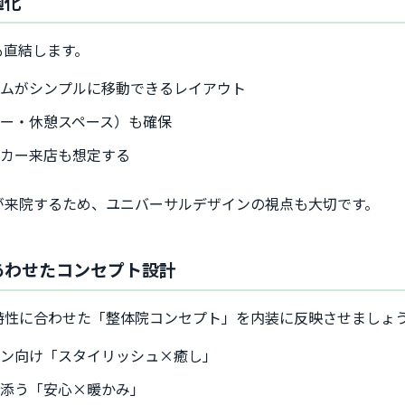
適化
も直結します。
ームがシンプルに移動できるレイアウト
ー・休憩スペース）も確保
ーカー来店も想定する
が来院するため、ユニバーサルデザインの視点も大切です。
にあわせたコンセプト設計
特性に合わせた「整体院コンセプト」を内装に反映させましょ
マン向け「スタイリッシュ×癒し」
り添う「安心×暖かみ」