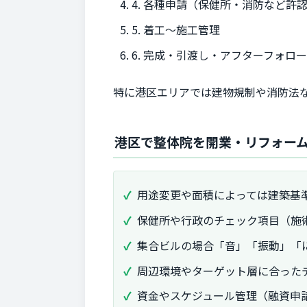
4. 各種申請（保健所・消防など許
5. 着工～施工管理
6. 完成・引渡し・アフターフォロ
特に港区エリアでは建物規制や消防法
港区で整体院を開業・リフォー
用途変更や面積によっては建築基
保健所や行政のチェック項目（施
集合ビルの場合「音」「振動」「
周辺環境やターゲット層に合った
資金やスケジュール管理（融資申