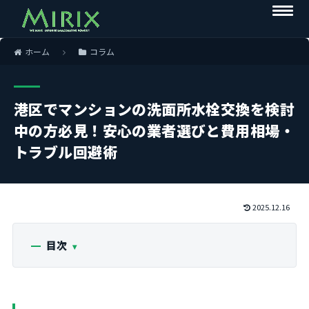
ホーム
コラム
港区でマンションの洗面所水栓交換を検討
中の方必見！安心の業者選びと費用相場・
トラブル回避術
2025.12.16
目次