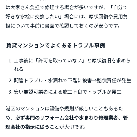
は大家さん負担で修理する場合が多いですが、「自分で
好きな水栓に交換したい」場合には、原状回復や費用負
担について事前に書面で確認しておくのが安心です。
賃貸マンションでよくあるトラブル事例
工事後に「許可を取っていない」と原状復旧を求めら
れる
配管トラブル・水漏れで下階に被害→賠償責任が発生
安い無認可業者による施工不良でトラブルが発生
港区のマンションは設備や規則が厳しいこともあるた
め、
必ず専門のリフォーム会社や水まわり修理業者、管
理会社の指示に従う
ことが大切です。