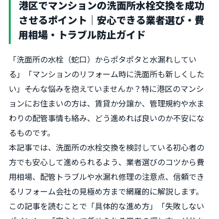
港区でマンションの洗面所水栓交換を成功
させるポイント｜安心できる業者選び・費
用相場・トラブル防止ガイド
「洗面所の水栓（蛇口）からポタポタと水漏れしてい
る」「マンションのリフォーム時に洗面所も新しくした
い」――そんな悩みを抱えていませんか？特に港区のマンシ
ョンにお住まいの方は、賃貸か分譲か、管理規約や水ま
わりの配管事情も絡み、どう進めれば良いのか不安にな
るものです。
本記事では、洗面所の水栓交換を検討している初心者の
方でも安心して進められるよう、業者選びのコツから費
用相場、配管トラブルや水漏れ修理の注意点、信頼でき
るリフォーム会社の見極め方まで網羅的に解説します。
この記事を読むことで「具体的な進め方」「失敗しない