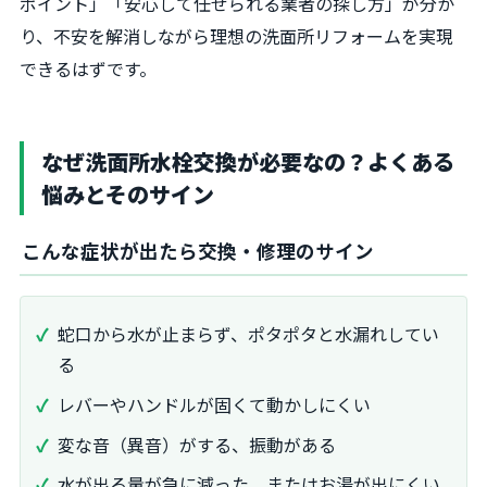
ポイント」「安心して任せられる業者の探し方」が分か
り、不安を解消しながら理想の洗面所リフォームを実現
できるはずです。
なぜ洗面所水栓交換が必要なの？よくある
悩みとそのサイン
こんな症状が出たら交換・修理のサイン
蛇口から水が止まらず、ポタポタと水漏れしてい
る
レバーやハンドルが固くて動かしにくい
変な音（異音）がする、振動がある
水が出る量が急に減った、またはお湯が出にくい