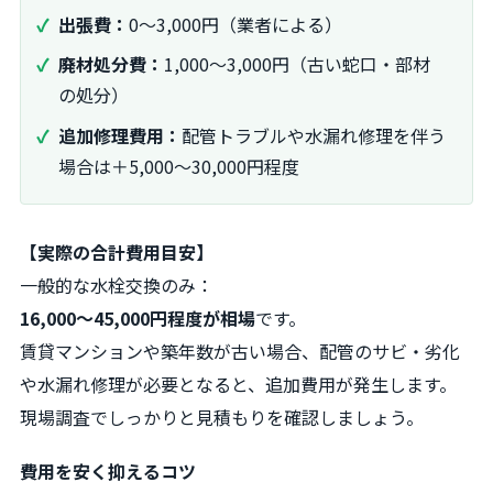
出張費：
0～3,000円（業者による）
廃材処分費：
1,000～3,000円（古い蛇口・部材
の処分）
追加修理費用：
配管トラブルや水漏れ修理を伴う
場合は＋5,000～30,000円程度
【実際の合計費用目安】
一般的な水栓交換のみ：
16,000～45,000円程度が相場
です。
賃貸マンションや築年数が古い場合、配管のサビ・劣化
や水漏れ修理が必要となると、追加費用が発生します。
現場調査でしっかりと見積もりを確認しましょう。
費用を安く抑えるコツ