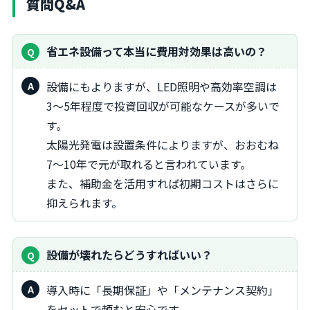
質問Q&A
省エネ設備って本当に費用対効果は高いの？
設備にもよりますが、LED照明や高効率空調は
3〜5年程度で投資回収が可能なケースが多いで
す。
太陽光発電は設置条件によりますが、おおむね
7〜10年で元が取れると言われています。
また、補助金を活用すれば初期コストはさらに
抑えられます。
設備が壊れたらどうすればいい？
導入時に「長期保証」や「メンテナンス契約」
をセットで頼むと安心です。