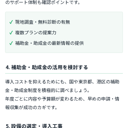
のサポート体制も確認ポイントです。
現地調査・無料診断の有無
複数プランの提案力
補助金・助成金の最新情報の提供
4. 補助金・助成金の活用を検討する
導入コストを抑えるためにも、国や東京都、港区の補助
金・助成金制度を積極的に調べましょう。
年度ごとに内容や予算額が変わるため、早めの申請・情
報収集が成功のカギです。
5. 設備の選定・導入工事