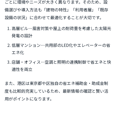
ごとに環境やニーズが大きく異なります。そのため、設
備選びや導入方法も「建物の特性」「利用者層」「既存
設備の状況」に合わせて最適化することが大切です。
高層ビル…風害対策や屋上の耐荷重を考慮した太陽光
発電の設計
低層マンション…共用部のLED化やエレベーターの省
エネ化
店舗・オフィス…空調と照明の連携制御で省エネと快
適性を両立
また、港区は東京都や区独自の省エネ補助金・助成金制
度も比較的充実しているため、最新情報の確認と賢い活
用がポイントになります。