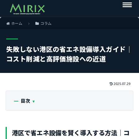
ホーム
コラム
失敗しない港区の省エネ設備導入ガイド｜
コスト削減と高評価施設への近道
2025.07.29
目次
港区で省エネ設備を賢く導入する方法｜コ