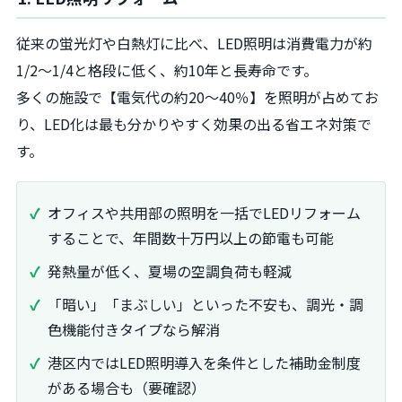
従来の蛍光灯や白熱灯に比べ、LED照明は消費電力が約
1/2〜1/4と格段に低く、約10年と長寿命です。
多くの施設で【電気代の約20〜40％】を照明が占めてお
り、LED化は最も分かりやすく効果の出る省エネ対策で
す。
オフィスや共用部の照明を一括でLEDリフォーム
することで、年間数十万円以上の節電も可能
発熱量が低く、夏場の空調負荷も軽減
「暗い」「まぶしい」といった不安も、調光・調
色機能付きタイプなら解消
港区内ではLED照明導入を条件とした補助金制度
がある場合も（要確認）