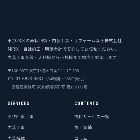
東京23区の原状回復・内装工事・リフォームなら株式会社
MIRIX。自社施工・明朗会計で安心してお任せください。
内装工事全般・大規模から小規模まで幅広く対応します！
〒108-0072 東京都港区白金3-11-17-206
03-6823-3631
TEL:
（24時間・365日受付）
一般建設業許可 東京都知事許可 第156373号
SERVICES
CONTENTS
原状回復工事
提供サービス一覧
内装工事
施工実績
内装解体
コラム