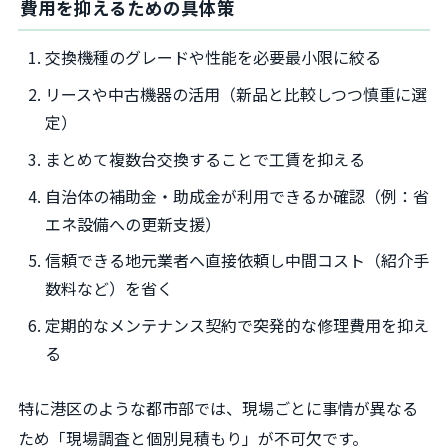
費用を抑えるための具体策
交換機種のグレードや性能を必要最小限に絞る
リースや中古機器の活用（新品と比較しつつ慎重に選
定）
まとめて複数台交換することで工賃を抑える
自治体の補助金・助成金が利用できるか確認（例：省
エネ設備への更新支援）
信頼できる地元業者へ直接依頼し中間コスト（紹介手
数料など）を省く
定期的なメンテナンス契約で突発的な修理費用を抑え
る
特に港区のような都市部では、現場ごとに事情が異なる
ため「現場調査と個別見積もり」が不可欠です。