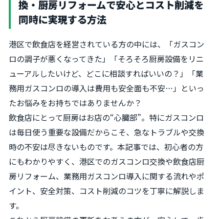
換・厨房リフォームで安心とコスト削減を
同時に実現する方法
港区で飲食店を経営されている方の中には、「ガスコン
ロの調子が悪くなってきた」「そろそろ厨房設備をリニ
ューアルしたいけど、どこに相談すればいいの？」「業
務用ガスコンロの導入は費用も安全面も不安…」といっ
たお悩みをお持ちではありませんか？
飲食店にとって厨房はお店の“心臓部”。特にガスコンロ
は毎日使う重要な設備だからこそ、急なトラブルや交換
時の不安は尽きないものです。本記事では、初心者の方
にもわかりやすく、港区でのガスコンロ交換や飲食店厨
房リフォーム、業務用ガスコンロ導入に関する流れやポ
イント、安全対策、コスト削減のコツを丁寧に解説しま
す。