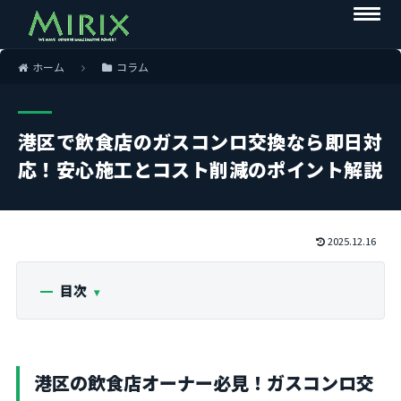
ホーム
コラム
港区で飲食店のガスコンロ交換なら即日対
応！安心施工とコスト削減のポイント解説
2025.12.16
目次
港区の飲食店オーナー必見！ガスコンロ交