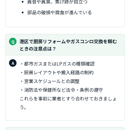
異音や異臭、焦げ跡が目立つ
部品の破損や腐食が進んでいる
港区で厨房リフォームやガスコンロ交換を頼む
ときの注意点は？
・都市ガスまたはLPガスの種類確認
・厨房レイアウトや搬入経路の制約
・営業スケジュールとの調整
・消防法や保健所など法令・条例の遵守
これらを事前に業者とすり合わせておきましょ
う。