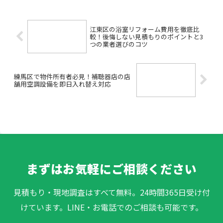
のか不安」「業者選びで失敗したくな
い」など、いろいろな悩みや...
江東区の浴室リフォーム費用を徹底比
較！後悔しない見積もりのポイントと3
つの業者選びのコツ
練馬区で物件所有者必見！補聴器店の店
舗用空調設備を即日入れ替え対応
まずはお気軽にご相談ください
見積もり・現地調査はすべて無料。24時間365日受け付
けています。LINE・お電話でのご相談も可能です。