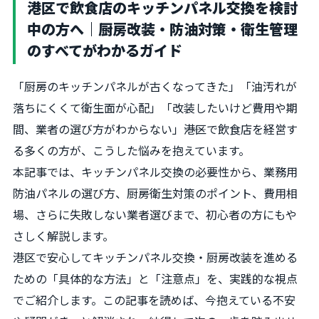
港区で飲食店のキッチンパネル交換を検討
中の方へ｜厨房改装・防油対策・衛生管理
のすべてがわかるガイド
「厨房のキッチンパネルが古くなってきた」「油汚れが
落ちにくくて衛生面が心配」「改装したいけど費用や期
間、業者の選び方がわからない」――港区で飲食店を経営す
る多くの方が、こうした悩みを抱えています。
本記事では、キッチンパネル交換の必要性から、業務用
防油パネルの選び方、厨房衛生対策のポイント、費用相
場、さらに失敗しない業者選びまで、初心者の方にもや
さしく解説します。
港区で安心してキッチンパネル交換・厨房改装を進める
ための「具体的な方法」と「注意点」を、実践的な視点
でご紹介します。この記事を読めば、今抱えている不安