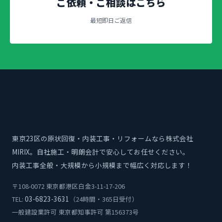
ご依頼・ご相談はこちら
最短即日ご返信
東京23区の原状回復・内装工事・リフォームなら株式会社
MIRIX。自社施工・明朗会計で安心してお任せください。
内装工事全般・大規模から小規模まで幅広く対応します！
〒108-0072 東京都港区白金3-11-17-206
03-6823-3631
TEL:
（24時間・365日受付）
一般建設業許可 東京都知事許可 第156373号