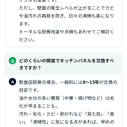
ただし、壁面の衛生レベルが上がることでカビ
や油汚れの再発を防ぎ、日々の清掃も楽になり
ます。
トータルな厨房改装や点検もあわせてご検討く
ださい。
どのくらいの頻度でキッチンパネルを交換すべ
きですか？
飲食店厨房の場合、一般的には
8〜15年
が交換の
目安です。
油や水分の多い業態（中華・揚げ物など）は劣
化が早まることも。
汚れ・劣化・カビ・剥がれなど「見た目」「臭
い」「清掃性」に気になる点があれば、早めの