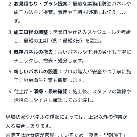
お見積もり・プラン提案：
最適な業務用防油パネルや
施工方法をご提案。費用や工期も明確にお伝えしま
す。
施工日程の調整：
営業日や仕込みスケジュールを考慮
し、最短の工期（例：最短3日）を設定。
既存パネルの撤去：
古いパネルや下地の劣化も丁寧に
チェックし、撤去・処分します。
新しいパネルの設置：
プロの職人が安全かつ丁寧に施
工。厨房衛生対策も徹底します。
仕上げ・清掃・最終確認：
施工後、スタッフの動線や
清掃のしやすさも確認してお引渡し。
現場状況やパネルの種類によっては、上記以外の作業が
入る場合もあります。
※港区は飲食店が密集しているため「夜間・早朝施工」