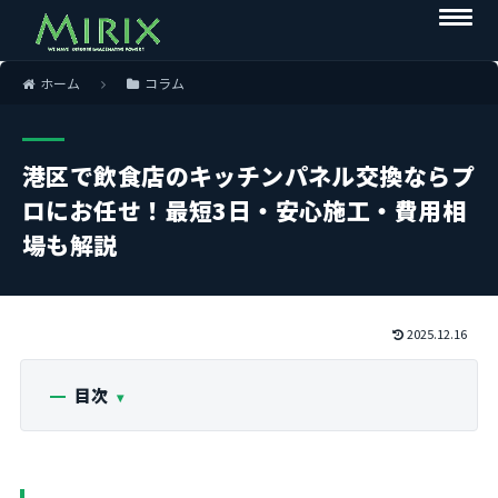
ホーム
コラム
港区で飲食店のキッチンパネル交換ならプ
ロにお任せ！最短3日・安心施工・費用相
場も解説
2025.12.16
目次