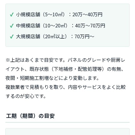
小規模店舗（5〜10㎡）：20万〜40万円
中規模店舗（10〜20㎡）：40万〜70万円
大規模店舗（20㎡以上）：70万円〜
※
上記はあくまで目安です。パネルのグレードや厨房レ
イアウト、既存状態（下地補修・配管処理等）の有無、
夜間・短期施工割増などにより変動します。
複数業者で見積もりを取り、内容やサービスをよく比較
するのが安心です。
工期（期間）の目安