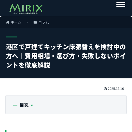
ホーム
コラム
港区で戸建てキッチン床張替えを検討中の
方へ｜費用相場・選び方・失敗しないポイ
ントを徹底解説
2025.12.16
目次