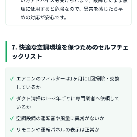
い方アドバイスも受けられます。故障したまま無
理に使用すると危険なので、異常を感じたら早
めの対応が安心です。
7. 快適な空調環境を保つためのセルフチェ
ックリスト
エアコンのフィルターは1ヶ月に1回掃除・交換
しているか
ダクト清掃は1～3年ごとに専門業者へ依頼して
いるか
空調設備の運転音や風量に異常がないか
リモコンや運転パネルの表示は正常か