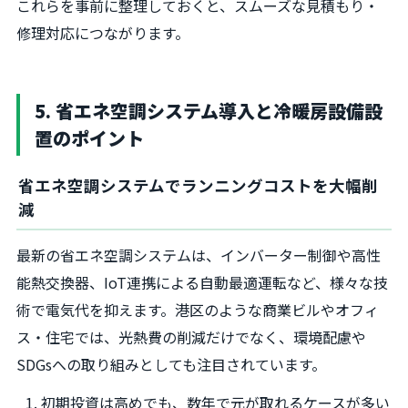
これらを事前に整理しておくと、スムーズな見積もり・
修理対応につながります。
5. 省エネ空調システム導入と冷暖房設備設
置のポイント
省エネ空調システムでランニングコストを大幅削
減
最新の省エネ空調システムは、インバーター制御や高性
能熱交換器、IoT連携による自動最適運転など、様々な技
術で電気代を抑えます。港区のような商業ビルやオフィ
ス・住宅では、光熱費の削減だけでなく、環境配慮や
SDGsへの取り組みとしても注目されています。
初期投資は高めでも、数年で元が取れるケースが多い