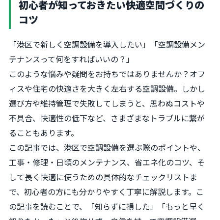
初心者が知っておきたい快適空間づくりの
コツ
「港区で新しく空調設備を導入したい」「空調設備メン
テナンスって何をすればいいの？」
このような悩みや疑問をお持ちではありませんか？オフ
ィスや住宅の快適さを大きく左右する空調設備。しかし
選び方や維持管理で失敗してしまうと、思わぬコストや
不具合、快適性の低下など、さまざまなトラブルに繋が
ることもあります。
この記事では、港区で空調設備を選ぶ際のポイントや、
工事・修理・日頃のメンテナンス、省エネ化のコツ、そ
して長く快適に使うための具体的なチェックリストま
で、初心者の方にも分かりやすく丁寧に解説します。こ
の記事を読むことで、「知らずに損した」「もっと早く