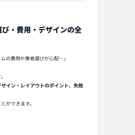
選び・費用・デザインの全
ームの費用や業者選びが心配…」
す。
デザイン・レイアウトのポイント、失敗
ことができます。