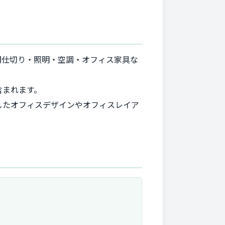
間仕切り・照明・空調・オフィス家具な
含まれます。
したオフィスデザインやオフィスレイア