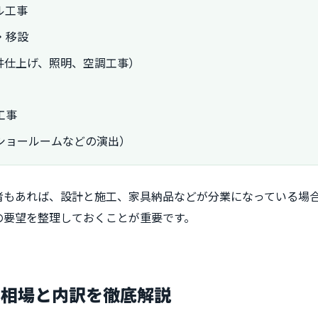
ル工事
・移設
井仕上げ、照明、空調工事）
工事
ショールームなどの演出）
者もあれば、設計と施工、家具納品などが分業になっている場
の要望を整理しておくことが重要です。
用相場と内訳を徹底解説