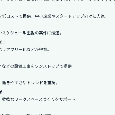
を低コストで提供。中小企業やスタートアップ向けに人気。
やスケジュール重視の案件に最適。
者
：
バリアフリー化などが得意。
ィなどの設備工事をワンストップで提供。
。働きやすさやトレンドを重視。
者
：
。柔軟なワークスペースづくりをサポート。