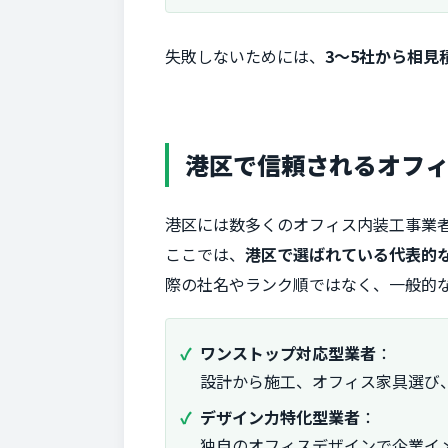
失敗しないためには、
3〜5社から相見
港区で信頼されるオフィ
港区には数多くのオフィス内装工事業
ここでは、
港区で選ばれている代表的な
際の社名やランク順ではなく、一般的
ワンストップ対応型業者
：
設計から施工、オフィス家具選び
デザイン力特化型業者
：
独自のオフィスデザインで企業イ