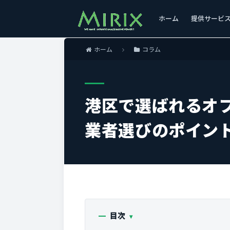
ホーム
提供サービ
ホーム
コラム
港区で選ばれるオ
業者選びのポイン
目次