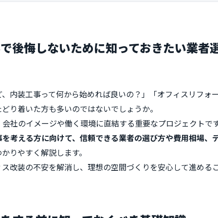
事で後悔しないために知っておきたい業者
ど、内装工事って何から始めれば良いの？」「オフィスリフォ
たどり着いた方も多いのではないでしょうか。
、会社のイメージや働く環境に直結する重要なプロジェクトで
事を考える方に向けて、信頼できる業者の選び方や費用相場、
わかりやすく解説します。
ィス改装の不安を解消し、理想の空間づくりを安心して進める