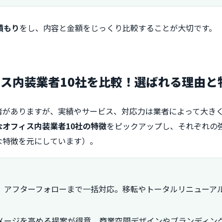
積もり
をし、内容と金額をじっくり比較することが大切です。
ス内装業者10社を比較！選ばれる理由と
者がありますが、実績やサービス、対応力は業者によって大き
オフィス内装業者10社の特徴
をピックアップし、それぞれの
な特徴を元にしています）。
、アフターフォローまで一括対応。移転やトータルリニューア
メージを高める提案が得意。商業空間デザインやブランディン