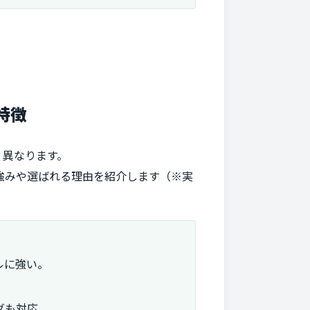
特徴
く異なります。
強みや選ばれる理由を紹介します（※実
ルに強い。
グも対応。