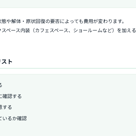
状態や解体・原状回復の要否によっても費用が変わります。
クスペース内装（カフェスペース、ショールームなど）を加え
リスト
る
に確認する
意する
ているか確認