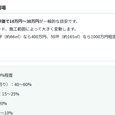
相場
単価で10万円〜30万円
が一般的な目安です。
ード、施工範囲によって大きく変動します。
（約66㎡）なら400万円、50坪（約165㎡）なら1000万円
0%程度
り）：40〜60%
15〜25%
0%
〜10%