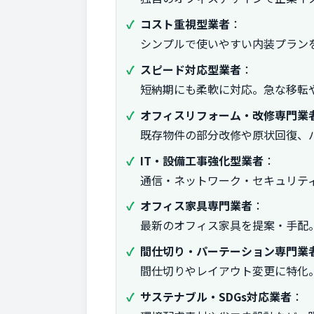
コスト重視型業者
：
シンプルで使いやすい内装プラン
スピード対応型業者
：
短納期にも柔軟に対応。急な移転
オフィスリフォーム・改修専門業
既存物件の部分改修や原状回復、
IT・設備工事強化型業者
：
通信・ネットワーク・セキュリテ
オフィス家具専門業者
：
最新のオフィス家具を提案・手配
間仕切り・パーテーション専門業
間仕切りやレイアウト変更に特化
サステナブル・SDGs対応業者
：