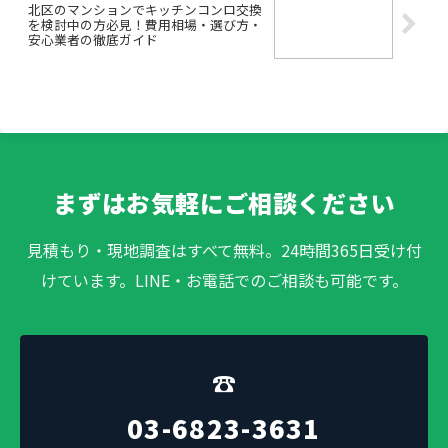
北区のマンションでキッチンコンロ交換
を検討中の方必見！費用相場・選び方・
安心業者の徹底ガイド
まずはお気軽にご相談ください
見積もり・現地調査はすべて無料。24時間365日受け付
けています。LINE・お電話でのご相談も可能です。
☎
03-6823-3631