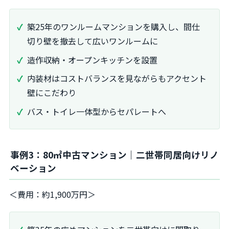
築25年のワンルームマンションを購入し、間仕
切り壁を撤去して広いワンルームに
造作収納・オープンキッチンを設置
内装材はコストバランスを見ながらもアクセント
壁にこだわり
バス・トイレ一体型からセパレートへ
事例3：80㎡中古マンション｜二世帯同居向けリノ
ベーション
＜費用：約1,900万円＞