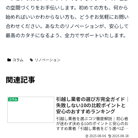
の空間づくりをお手伝いします。初めての方も、何から
始めればいいかわからない方も、どうぞお気軽にお問い
合わせください。あなたのリノベーションが、安心して
最高のカタチになるよう、全力でサポートいたします。
コラム
リノベーション
関連記事
引越し業者の選び方完全ガイド｜
コラム
失敗しない10の比較ポイントと
安心のおすすめランキング
引越し業者を選ぶコツ徹底解説｜初心者
が迷わず決める10のポイントと安心のお
すすめ業者「引越し業者をどう選べばい
いの？」「費用もサービス内容もバラバ
2025.08.06
2025.08.18