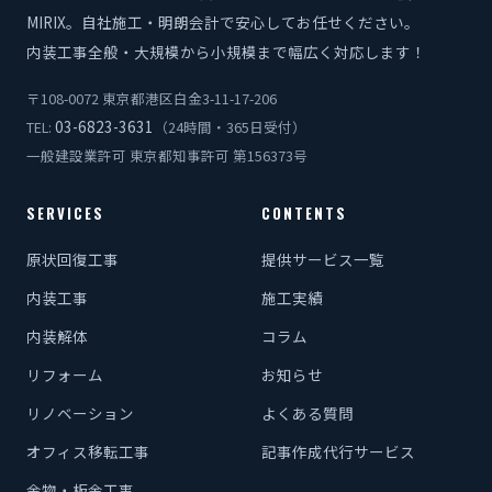
MIRIX。自社施工・明朗会計で安心してお任せください。
内装工事全般・大規模から小規模まで幅広く対応します！
〒108-0072 東京都港区白金3-11-17-206
03-6823-3631
TEL:
（24時間・365日受付）
一般建設業許可 東京都知事許可 第156373号
SERVICES
CONTENTS
原状回復工事
提供サービス一覧
内装工事
施工実績
内装解体
コラム
リフォーム
お知らせ
リノベーション
よくある質問
オフィス移転工事
記事作成代行サービス
金物・板金工事