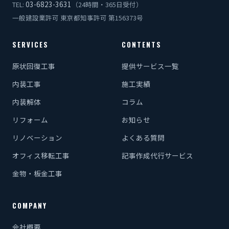
03-6823-3631
TEL:
（24時間・365日受付）
一般建設業許可 東京都知事許可 第156373号
SERVICES
CONTENTS
原状回復工事
提供サービス一覧
内装工事
施工実績
内装解体
コラム
リフォーム
お知らせ
リノベーション
よくある質問
オフィス移転工事
記事作成代行サービス
金物・板金工事
COMPANY
会社概要