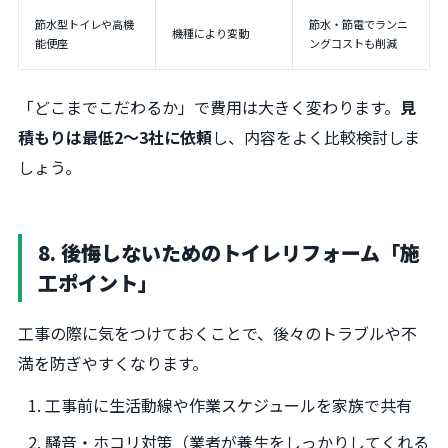
節水型トイレや高機
節水・節電でランニ
機種により変動
能便座
ングコストも削減
「どこまでこだわるか」で費用は大きく変わります。
見
積もりは最低2〜3社に依頼
し、内容をよく比較検討しま
しょう。
8. 後悔しないためのトイレリフォーム「施
工ポイント」
工事の際に気をつけておくことで、後々のトラブルや不
満を防ぎやすくなります。
工事前に生活動線や作業スケジュールを家族で共有
騒音・ホコリ対策（業者が養生をしっかりしてくれる