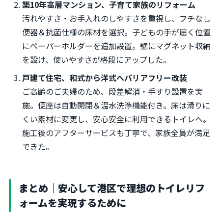
築10年高層マンション、子育て家族のリフォーム
汚れやすさ・お手入れのしやすさを重視し、フチなし
便器＆抗菌仕様の床材を選択。子どもの手が届く位置
にペーパーホルダーを追加設置。壁にマグネット収納
を設け、使いやすさが格段にアップした。
戸建て住宅、和式から洋式へバリアフリー改装
ご高齢のご夫婦のため、段差解消・手すり設置を実
施。便座は自動開閉＆温水洗浄機能付き。床は滑りに
くい素材に変更し、安心安全に利用できるトイレへ。
施工後のアフターサービスも丁寧で、家族全員が満足
できた。
まとめ｜安心して港区で理想のトイレリフ
ォームを実現するために