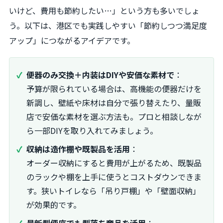
いけど、費用も節約したい…」という方も多いでしょ
う。以下は、港区でも実践しやすい「節約しつつ満足度
アップ」につながるアイデアです。
便器のみ交換＋内装はDIYや安価な素材で
：
予算が限られている場合は、高機能の便器だけを
新調し、壁紙や床材は自分で張り替えたり、量販
店で安価な素材を選ぶ方法も。プロと相談しなが
ら一部DIYを取り入れてみましょう。
収納は造作棚や既製品を活用
：
オーダー収納にすると費用が上がるため、既製品
のラックや棚を上手に使うとコストダウンできま
す。狭いトイレなら「吊り戸棚」や「壁面収納」
が効果的です。
最新型便座でも型落ち商品を活用
：