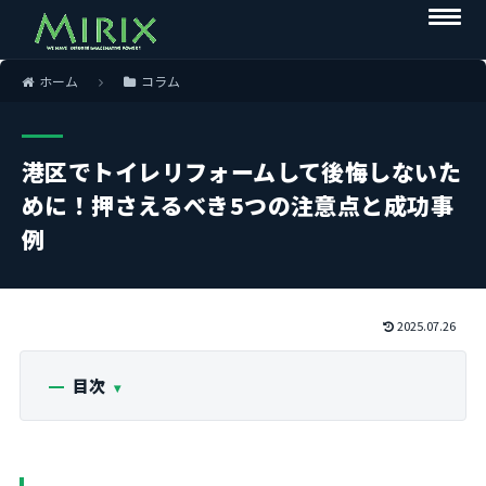
ホーム
コラム
港区でトイレリフォームして後悔しないた
めに！押さえるべき5つの注意点と成功事
例
2025.07.26
目次