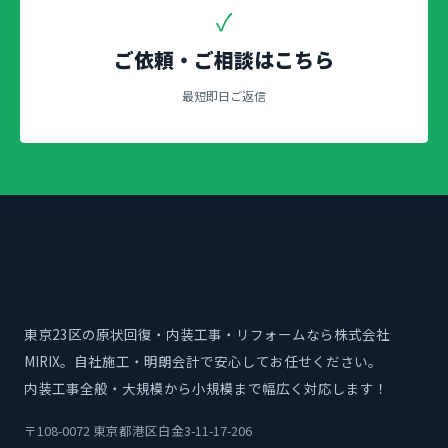
✓
ご依頼・ご相談はこちら
最短即日ご返信
東京23区の原状回復・内装工事・リフォームなら株式会社
MIRIX。自社施工・明朗会計で安心してお任せください。
内装工事全般・大規模から小規模まで幅広く対応します！
〒108-0072 東京都港区白金3-11-17-206