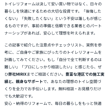
トイレリフォームは決して安い買い物ではなく、日々の
暮らしを快適にするための大切な投資です。「後悔した
くない」「失敗したくない」という不安は誰しもが感じ
るものですが、事前の準備と信頼できる業者とのパート
ナーシップがあれば、安心して理想を叶えられます。
この記事で紹介した注意点やチェックリスト、実例を参
考に、ご自身やご家族にぴったりのトイレリフォームを
計画してみてください。もし「自分で全て判断するのは
難しい」「プロにしっかり相談したい」と感じたら、ぜ
ひ
弊社MIRIX
までご相談ください。
豊富な港区での施工実
績と、親身なサポート
で、あなたの理想のトイレ空間づ
くりを全力でお手伝いします。無料相談・お見積りだけ
でも大歓迎です。
安心・納得のリフォームで、毎日の暮らしをもっと快適