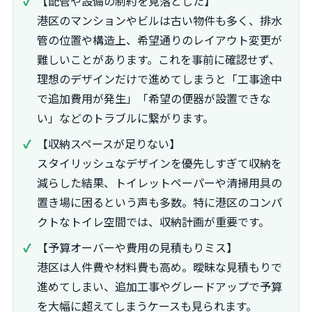
【配管や設備の制約を見落とした】
港区のマンションやビルは古い物件も多く、排水
管の位置や構造上、希望通りのレイアウト変更が
難しいことがあります。これを事前に確認せず、
理想のデザインだけで進めてしまうと「工事途中
で追加費用が発生」「希望の便器が設置できな
い」などのトラブルに繋がります。
【収納スペースが足りない】
スタイリッシュなデザインを優先しすぎて収納を
減らした結果、トイレットペーパーや清掃用具の
置き場に困るという声も多数。特に港区のコンパ
クトなトイレ空間では、収納計画が重要です。
【予算オーバーや費用の見積もりミス】
港区は人件費や材料費も高め。曖昧な見積もりで
進めてしまい、追加工事やグレードアップで予算
を大幅に超えてしまうケースも見られます。