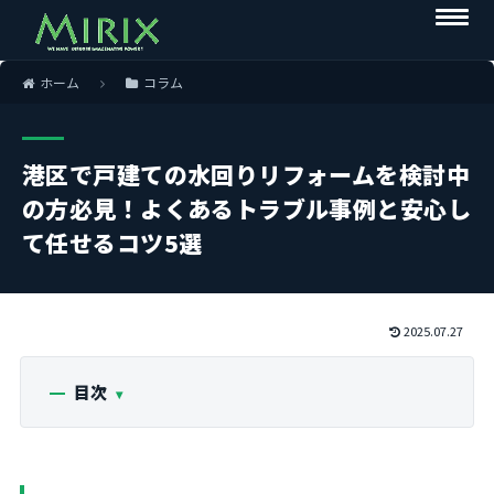
ホーム
コラム
港区で戸建ての水回りリフォームを検討中
の方必見！よくあるトラブル事例と安心し
て任せるコツ5選
2025.07.27
目次