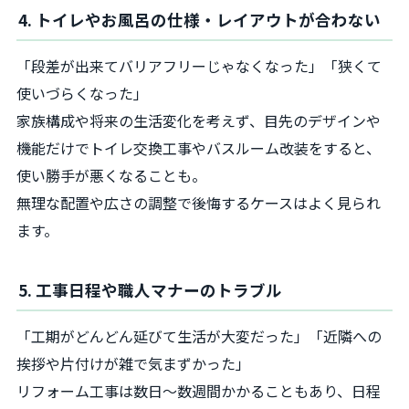
4. トイレやお風呂の仕様・レイアウトが合わない
「段差が出来てバリアフリーじゃなくなった」「狭くて
使いづらくなった」
家族構成や将来の生活変化を考えず、目先のデザインや
機能だけでトイレ交換工事やバスルーム改装をすると、
使い勝手が悪くなることも。
無理な配置や広さの調整で後悔するケースはよく見られ
ます。
5. 工事日程や職人マナーのトラブル
「工期がどんどん延びて生活が大変だった」「近隣への
挨拶や片付けが雑で気まずかった」
リフォーム工事は数日～数週間かかることもあり、日程