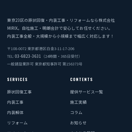
東京23区の原状回復・内装工事・リフォームなら株式会社
MIRIX。自社施工・明朗会計で安心してお任せください。
内装工事全般・大規模から小規模まで幅広く対応します！
〒108-0072 東京都港区白金3-11-17-206
03-6823-3631
TEL:
（24時間・365日受付）
一般建設業許可 東京都知事許可 第156373号
SERVICES
CONTENTS
原状回復工事
提供サービス一覧
内装工事
施工実績
内装解体
コラム
リフォーム
お知らせ