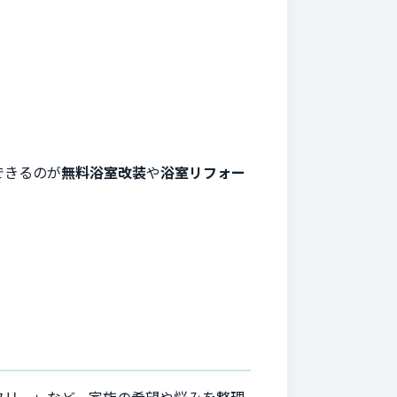
できるのが
無料浴室改装
や
浴室リフォー