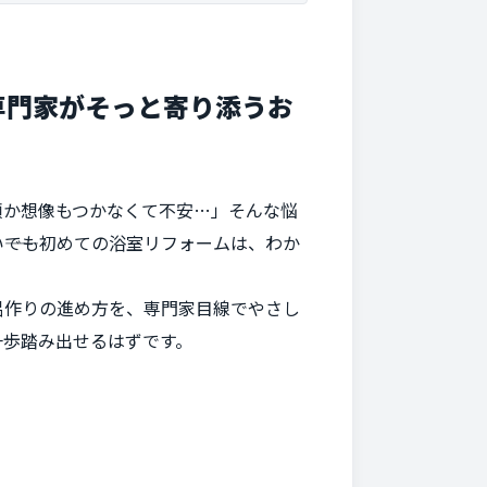
専門家がそっと寄り添うお
順か想像もつかなくて不安…」そんな悩
―でも初めての浴室リフォームは、わか
呂作りの進め方を、専門家目線でやさし
一歩踏み出せるはずです。