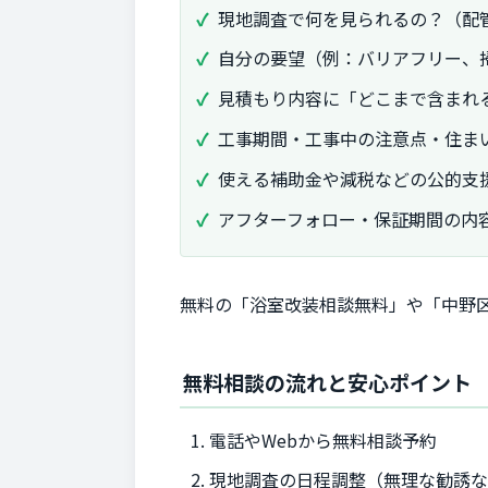
現地調査で何を見られるの？（配
自分の要望（例：バリアフリー、
見積もり内容に「どこまで含まれ
工事期間・工事中の注意点・住ま
使える補助金や減税などの公的支
アフターフォロー・保証期間の内
無料の「浴室改装相談無料」や「中野
無料相談の流れと安心ポイント
電話やWebから無料相談予約
現地調査の日程調整（無理な勧誘