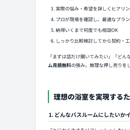
実際の悩み・希望を詳しくヒアリ
プロが現場を確認し、最適なプラ
納得いくまで何度でも相談OK
しっかり比較検討してから契約・
「まずは話だけ聞いてみたい」「どん
ム見積無料
の強み。無理な押し売りを
理想の浴室を実現する
1. どんなバスルームにしたいか