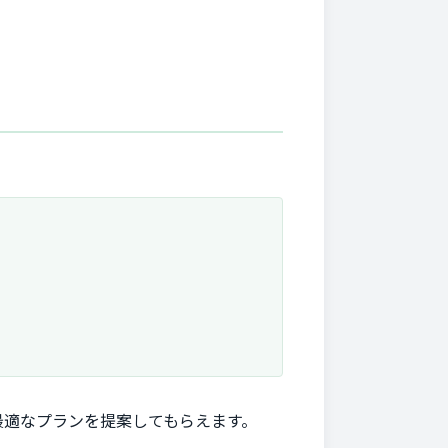
。
。
最適なプランを提案してもらえます。