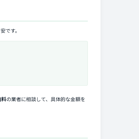
目安です。
無料
の業者に相談して、具体的な金額を