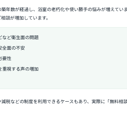
の築年数が経過し、浴室の老朽化や使い勝手の悩みが増えてい
ご相談が増加しています。
ビなど衛生面の問題
安全面の不安
必要性
を重視する声の増加
や減税などの制度を利用できるケースもあり、実際に「無料相
。