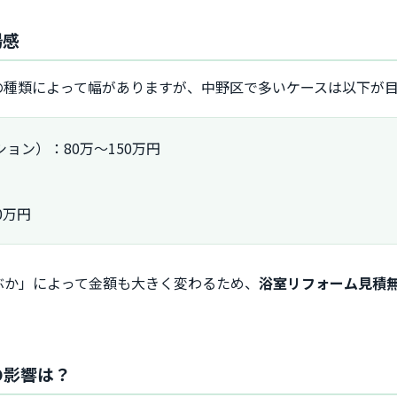
場感
の種類によって幅がありますが、中野区で多いケースは以下が
ョン）：80万～150万円
0万円
ぶか」によって金額も大きく変わるため、
浴室リフォーム見積
の影響は？