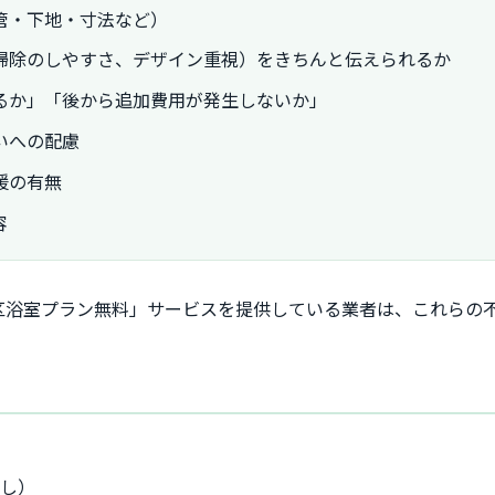
管・下地・寸法など）
掃除のしやすさ、デザイン重視）をきちんと伝えられるか
るか」「後から追加費用が発生しないか」
いへの配慮
援の有無
容
区浴室プラン無料」サービスを提供している業者は、これらの
なし）