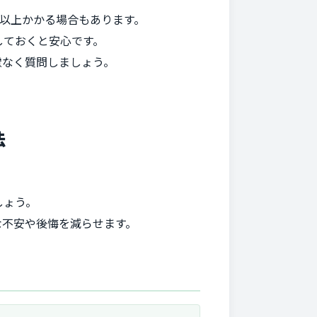
間以上かかる場合もあります。
しておくと安心です。
慮なく質問しましょう。
法
しょう。
な不安や後悔を減らせます。