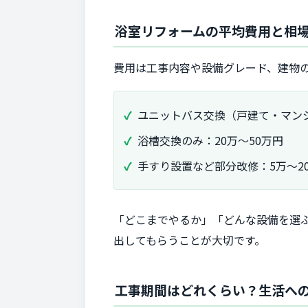
浴室リフォームの平均費用と相
費用は工事内容や設備グレード、建物
ユニットバス交換（戸建て・マンシ
浴槽交換のみ：20万～50万円
手すり設置など部分改修：5万～2
「どこまでやるか」「どんな設備を選
出してもらうことが大切です。
工事期間はどれくらい？生活へ