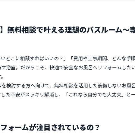
ム】無料相談で叶える理想のバスルーム～
たいどこに相談すればいいの？」「費用や工事期間、どんな手
す浴室。だからこそ、快適で安全なお風呂へリフォームしたい―
す。
ムを検討する方へ向けて、無料相談を活用した後悔しないお風
ヤした不安がスッキリ解消し、「これなら自分でも大丈夫」と
リフォームが注目されているの？