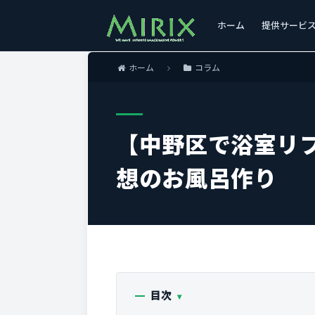
ホーム
提供サービ
ホーム
コラム
【中野区で浴室リ
想のお風呂作り
目次