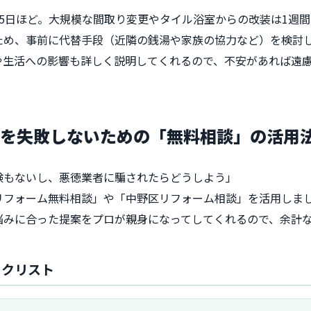
5日ほど。大規模な間取り変更やタイル浴室からの改装は1週
ため、事前に代替手段（近隣の銭湯や家族の協力など）を検討
や生活への影響も詳しく説明してくれるので、不安があれば遠
ムを失敗しないための「無料相談」の活用
験もないし、悪徳業者に騙されたらどうしよう」
リフォーム無料相談」や「中野区リフォーム相談」を活用しま
悩みに合った提案をプロが親身になってしてくれるので、余計
ックリスト