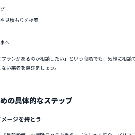
ング
ンや見積もりを提案
工事へ
なプランがあるのか相談したい」という段階でも、気軽に相談
しない業者を選びましょう。
ための具体的なステップ
イメージを持とう