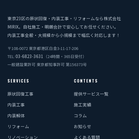
東京23区の原状回復・内装工事・リフォームなら株式会社
MIRIX。自社施工・明朗会計で安心してお任せください。
内装工事全般・大規模から小規模まで幅広く対応します！
〒108-0072 東京都港区白金3-11-17-206
03-6823-3631
TEL:
（24時間・365日受付）
一般建設業許可 東京都知事許可 第156373号
SERVICES
CONTENTS
原状回復工事
提供サービス一覧
内装工事
施工実績
内装解体
コラム
リフォーム
お知らせ
リノベーション
よくある質問