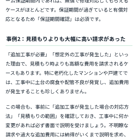
ーム保証期間内であれば、無償で修理対応してもらえる
ケースがほとんどです。保証期間が過ぎていると有償対
応となるため「保証期間確認」は必須です。
事例2：見積もりよりも大幅に高い請求があった
「追加工事が必要」「想定外の工事が発生した」といっ
た理由で、見積もり時よりも高額な費用を請求されるケ
ースもあります。特に老朽化したマンションや戸建てで
は、工事中に土台の腐食や配管不良が発覚し、追加費用
が発生することも珍しくありません。
この場合も、事前に「追加工事が発生した場合の対応方
法」「見積もりの範囲」を確認しておき、工事中に何か
変更があれば必ず書面で説明を受けましょう。不明瞭な
請求や過大な追加費用には納得がいくまで説明を求め、