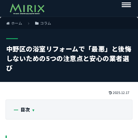
ホーム
コラム
中野区の浴室リフォームで「最悪」と後悔
しないための5つの注意点と安心の業者選
び
2025.12.17
目次