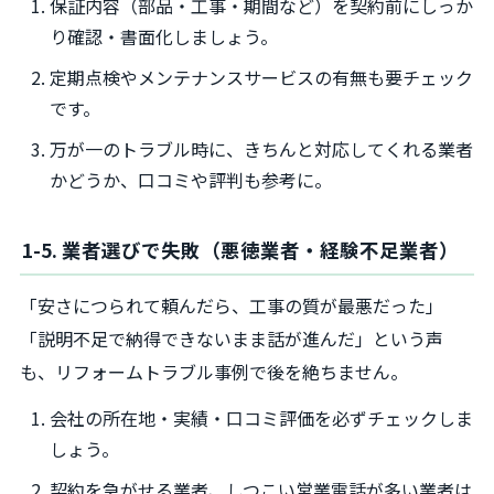
保証内容（部品・工事・期間など）を契約前にしっか
り確認・書面化しましょう。
定期点検やメンテナンスサービスの有無も要チェック
です。
万が一のトラブル時に、きちんと対応してくれる業者
かどうか、口コミや評判も参考に。
1-5. 業者選びで失敗（悪徳業者・経験不足業者）
「安さにつられて頼んだら、工事の質が最悪だった」
「説明不足で納得できないまま話が進んだ」という声
も、リフォームトラブル事例で後を絶ちません。
会社の所在地・実績・口コミ評価を必ずチェックしま
しょう。
契約を急がせる業者、しつこい営業電話が多い業者は