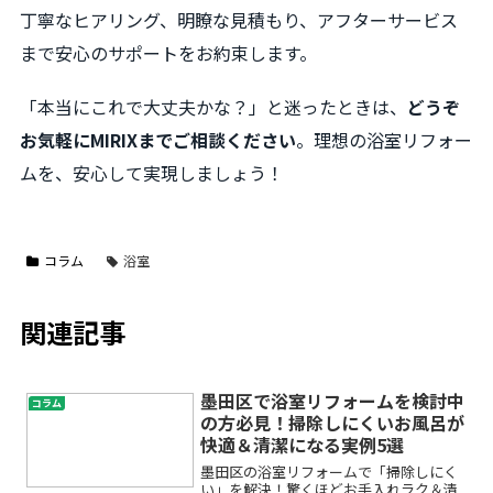
丁寧なヒアリング、明瞭な見積もり、アフターサービス
まで安心のサポートをお約束します。
「本当にこれで大丈夫かな？」と迷ったときは、
どうぞ
お気軽にMIRIXまでご相談ください
。理想の浴室リフォー
ムを、安心して実現しましょう！
コラム
浴室
関連記事
墨田区で浴室リフォームを検討中
コラム
の方必見！掃除しにくいお風呂が
快適＆清潔になる実例5選
墨田区の浴室リフォームで「掃除しにく
い」を解決！驚くほどお手入れラク＆清