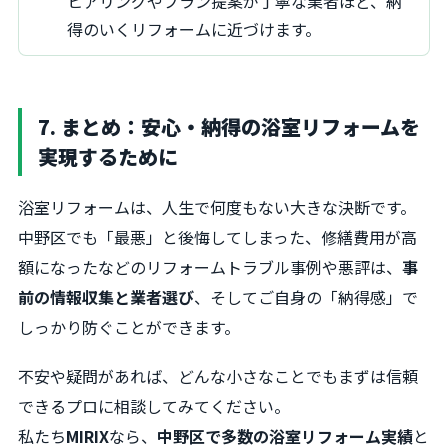
ヒアリングやプラン提案が丁寧な業者ほど、納
得のいくリフォームに近づけます。
7. まとめ：安心・納得の浴室リフォームを
実現するために
浴室リフォームは、人生で何度もない大きな決断です。
中野区でも「最悪」と後悔してしまった、修繕費用が高
額になったなどのリフォームトラブル事例や悪評は、
事
前の情報収集と業者選び
、そしてご自身の「納得感」で
しっかり防ぐことができます。
不安や疑問があれば、どんな小さなことでもまずは信頼
できるプロに相談してみてください。
私たち
MIRIX
なら、
中野区で多数の浴室リフォーム実績
と