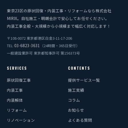
東京23区の原状回復・内装工事・リフォームなら株式会社
MIRIX。自社施工・明朗会計で安心してお任せください。
内装工事全般・大規模から小規模まで幅広く対応します！
〒108-0072 東京都港区白金3-11-17-206
03-6823-3631
TEL:
（24時間・365日受付）
一般建設業許可 東京都知事許可 第156373号
SERVICES
CONTENTS
原状回復工事
提供サービス一覧
内装工事
施工実績
内装解体
コラム
リフォーム
お知らせ
リノベーション
よくある質問