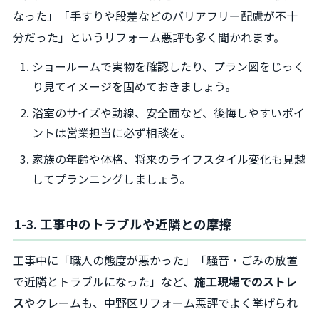
なった」「手すりや段差などのバリアフリー配慮が不十
分だった」というリフォーム悪評も多く聞かれます。
ショールームで実物を確認したり、プラン図をじっく
り見てイメージを固めておきましょう。
浴室のサイズや動線、安全面など、後悔しやすいポイ
ントは営業担当に必ず相談を。
家族の年齢や体格、将来のライフスタイル変化も見越
してプランニングしましょう。
1-3. 工事中のトラブルや近隣との摩擦
工事中に「職人の態度が悪かった」「騒音・ごみの放置
で近隣とトラブルになった」など、
施工現場でのストレ
ス
やクレームも、中野区リフォーム悪評でよく挙げられ