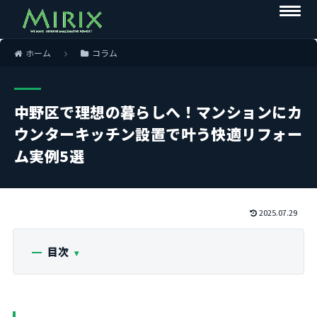
ホーム
コラム
中野区で理想の暮らしへ！マンションにカ
ウンターキッチン設置で叶う快適リフォー
ム実例5選
2025.07.29
目次