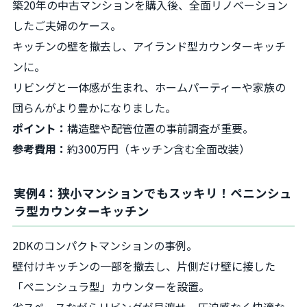
築20年の中古マンションを購入後、全面リノベーション
したご夫婦のケース。
キッチンの壁を撤去し、アイランド型カウンターキッチ
ンに。
リビングと一体感が生まれ、ホームパーティーや家族の
団らんがより豊かになりました。
ポイント：
構造壁や配管位置の事前調査が重要。
参考費用：
約300万円（キッチン含む全面改装）
実例4：狭小マンションでもスッキリ！ペニンシュ
ラ型カウンターキッチン
2DKのコンパクトマンションの事例。
壁付けキッチンの一部を撤去し、片側だけ壁に接した
「ペニンシュラ型」カウンターを設置。