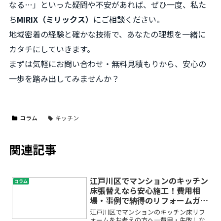
なる…」といった疑問や不安があれば、ぜひ一度、私た
ち
MIRIX（ミリックス）
にご相談ください。
地域密着の経験と確かな技術で、あなたの理想を一緒に
カタチにしていきます。
まずは気軽にお問い合わせ・無料見積もりから、安心の
一歩を踏み出してみませんか？
コラム
キッチン
関連記事
江戸川区でマンションのキッチン
コラム
床張替えなら安心施工！費用相
場・事例で納得のリフォームガイ
ド
江戸川区でマンションのキッチン床リフ
ォームをお考えの方へ―費用・失敗しな