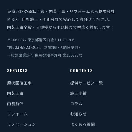
東京23区の原状回復・内装工事・リフォームなら株式会社
MIRIX。自社施工・明朗会計で安心してお任せください。
内装工事全般・大規模から小規模まで幅広く対応します！
〒108-0072 東京都港区白金3-11-17-206
03-6823-3631
TEL:
（24時間・365日受付）
一般建設業許可 東京都知事許可 第156373号
SERVICES
CONTENTS
原状回復工事
提供サービス一覧
内装工事
施工実績
内装解体
コラム
リフォーム
お知らせ
リノベーション
よくある質問