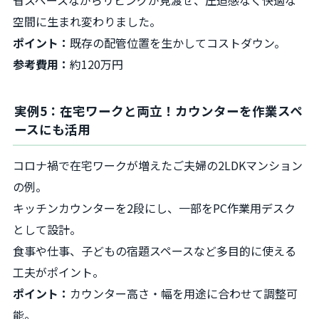
省スペースながらリビングが見渡せ、圧迫感なく快適な
空間に生まれ変わりました。
ポイント：
既存の配管位置を生かしてコストダウン。
参考費用：
約120万円
実例5：在宅ワークと両立！カウンターを作業スペ
ースにも活用
コロナ禍で在宅ワークが増えたご夫婦の2LDKマンション
の例。
キッチンカウンターを2段にし、一部をPC作業用デスク
として設計。
食事や仕事、子どもの宿題スペースなど多目的に使える
工夫がポイント。
ポイント：
カウンター高さ・幅を用途に合わせて調整可
能。