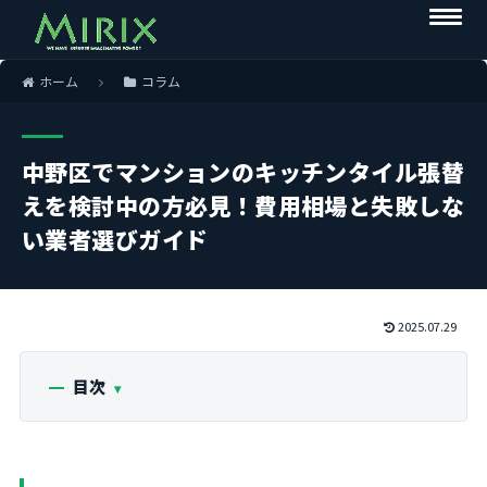
ホーム
コラム
中野区でマンションのキッチンタイル張替
えを検討中の方必見！費用相場と失敗しな
い業者選びガイド
2025.07.29
目次