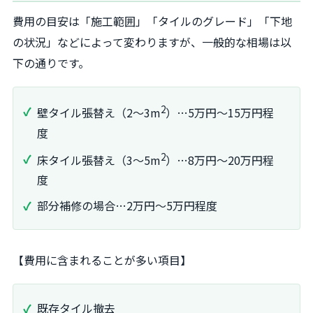
費用の目安は「施工範囲」「タイルのグレード」「下地
の状況」などによって変わりますが、一般的な相場は以
下の通りです。
2
壁タイル張替え（2〜3m
）…5万円～15万円程
度
2
床タイル張替え（3〜5m
）…8万円～20万円程
度
部分補修の場合…2万円～5万円程度
【費用に含まれることが多い項目】
既存タイル撤去