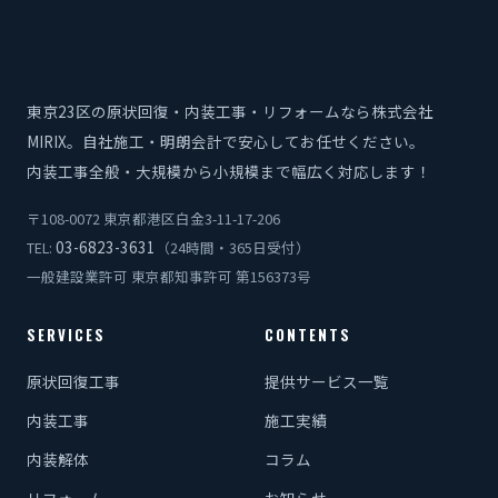
東京23区の原状回復・内装工事・リフォームなら株式会社
MIRIX。自社施工・明朗会計で安心してお任せください。
内装工事全般・大規模から小規模まで幅広く対応します！
〒108-0072 東京都港区白金3-11-17-206
03-6823-3631
TEL:
（24時間・365日受付）
一般建設業許可 東京都知事許可 第156373号
SERVICES
CONTENTS
原状回復工事
提供サービス一覧
内装工事
施工実績
内装解体
コラム
リフォーム
お知らせ