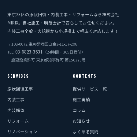
東京23区の原状回復・内装工事・リフォームなら株式会社
MIRIX。自社施工・明朗会計で安心してお任せください。
内装工事全般・大規模から小規模まで幅広く対応します！
〒108-0072 東京都港区白金3-11-17-206
03-6823-3631
TEL:
（24時間・365日受付）
一般建設業許可 東京都知事許可 第156373号
SERVICES
CONTENTS
原状回復工事
提供サービス一覧
内装工事
施工実績
内装解体
コラム
リフォーム
お知らせ
リノベーション
よくある質問