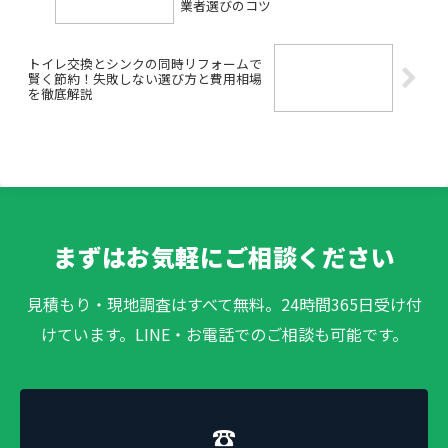
業者選びのコツ
トイレ交換とシンクの同時リフォームで
賢く節約！失敗しない選び方と費用相場
を徹底解説
まずはお気軽にご相談ください
見積もり・現地調査はすべて無料。24時間365日受け付
けています。LINE・お電話でのご相談も可能です。
☎