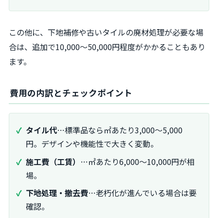
この他に、下地補修や古いタイルの廃材処理が必要な場
合は、追加で10,000～50,000円程度がかかることもあり
ます。
費用の内訳とチェックポイント
タイル代
…標準品なら㎡あたり3,000～5,000
円。デザインや機能性で大きく変動。
施工費（工賃）
…㎡あたり6,000～10,000円が相
場。
下地処理・撤去費
…老朽化が進んでいる場合は要
確認。