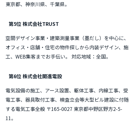
東京都、神奈川県、千葉県。
第5位 株式会社TRUST
空間デザイン事業・建築測量事業（墨だし）を中心に、
オフィス・店舗・住宅の物件探しから内装デザイン、施
工、WEB集客までお手伝い。 対応地域：全国。
第6位 株式会社開進電設
電気設備の施工、アース設置、躯体工事、内線工事、受
電工事、器具取付工事、検査立会等大型ビル建設に付随
する電気工事全般 〒165-0027 東京都中野区野方2-5-
11。