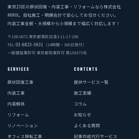
東京23区の原状回復・内装工事・リフォームなら株式会社
MIRIX。自社施工・明朗会計で安心してお任せください。
内装工事全般・大規模から小規模まで幅広く対応します！
〒108-0072 東京都港区白金3-11-17-206
03-6823-3631
TEL:
（24時間・365日受付）
一般建設業許可 東京都知事許可 第156373号
SERVICES
CONTENTS
原状回復工事
提供サービス一覧
内装工事
施工実績
内装解体
コラム
リフォーム
お知らせ
リノベーション
よくある質問
オフィス移転工事
記事作成代行サービス