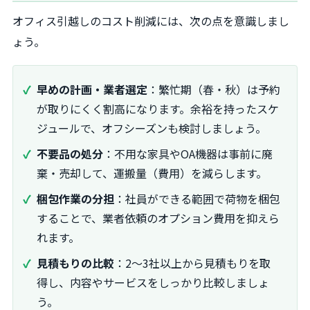
オフィス引越しのコスト削減には、次の点を意識しまし
ょう。
早めの計画・業者選定
：繁忙期（春・秋）は予約
が取りにくく割高になります。余裕を持ったスケ
ジュールで、オフシーズンも検討しましょう。
不要品の処分
：不用な家具やOA機器は事前に廃
棄・売却して、運搬量（費用）を減らします。
梱包作業の分担
：社員ができる範囲で荷物を梱包
することで、業者依頼のオプション費用を抑えら
れます。
見積もりの比較
：2～3社以上から見積もりを取
得し、内容やサービスをしっかり比較しましょ
う。