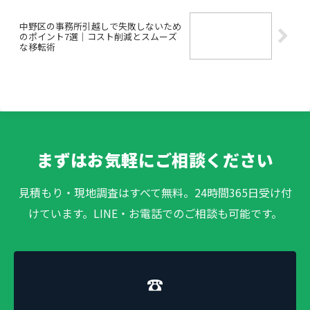
中野区の事務所引越しで失敗しないため
のポイント7選｜コスト削減とスムーズ
な移転術
まずはお気軽にご相談ください
見積もり・現地調査はすべて無料。24時間365日受け付
けています。LINE・お電話でのご相談も可能です。
☎