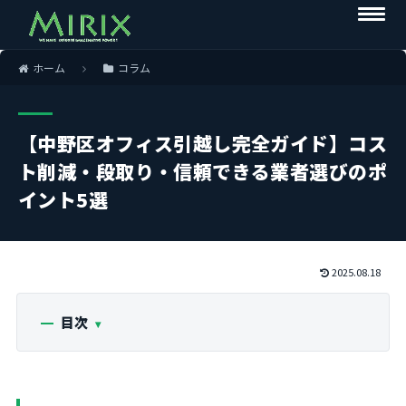
ホーム
コラム
【中野区オフィス引越し完全ガイド】コス
ト削減・段取り・信頼できる業者選びのポ
イント5選
2025.08.18
目次