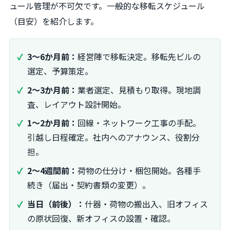
ュール管理が不可欠です。一般的な移転スケジュール
（目安）を紹介します。
3～6か月前：
経営陣で移転決定。移転先ビルの
選定、予算策定。
2～3か月前：
業者選定、見積もり取得。現地調
査、レイアウト設計開始。
1～2か月前：
回線・ネットワーク工事の手配。
引越し日程確定。社内へのアナウンス、役割分
担。
2～4週間前：
荷物の仕分け・梱包開始。各種手
続き（届出・契約書類の変更）。
当日（前後）：
什器・荷物の搬出入、旧オフィス
の原状回復、新オフィスの設置・確認。