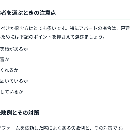
業者を選ぶときの注意点
すべきか悩む方はとても多いです。特にアパートの場合は、戸
いためには下記のポイントを押さえて選びましょう。
ム実績があるか
豊富か
くれるか
き届いているか
りしているか
失敗例とその対策
リフォームを依頼した際によくある失敗例と、その対策です。