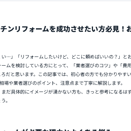
ッチンリフォームを成功させたい方必見！
くい…」「リフォームしたいけど、どこに頼めばいいの？」と
ォームを検討している方にとって、「業者選びのコツ」や「費
ころだと思います。この記事では、初心者の方でも分かりやす
用相場や業者選びのポイント、注意点まで丁寧に解説します。
、まだ具体的にイメージが湧かない方も、きっと参考になるは
ょう。