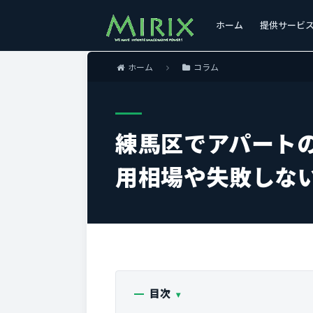
ホーム
提供サービ
ホーム
コラム
練馬区でアパート
用相場や失敗しな
目次