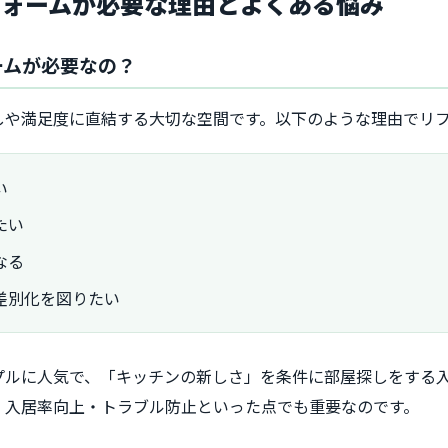
フォームが必要な理由とよくある悩み
ームが必要なの？
しや満足度に直結する大切な空間です。以下のような理由でリ
い
たい
なる
差別化を図りたい
プルに人気で、「キッチンの新しさ」を条件に部屋探しをする
・入居率向上・トラブル防止といった点でも重要なのです。