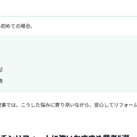
も初めての場合、
配
問
記事では、こうした悩みに寄り添いながら、安心してリフォー