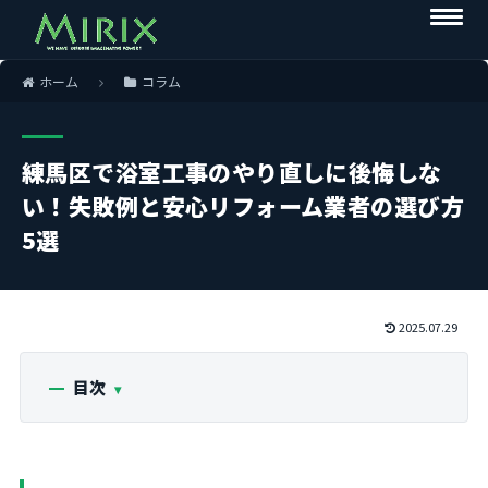
ホーム
コラム
練馬区で浴室工事のやり直しに後悔しな
い！失敗例と安心リフォーム業者の選び方
5選
2025.07.29
目次