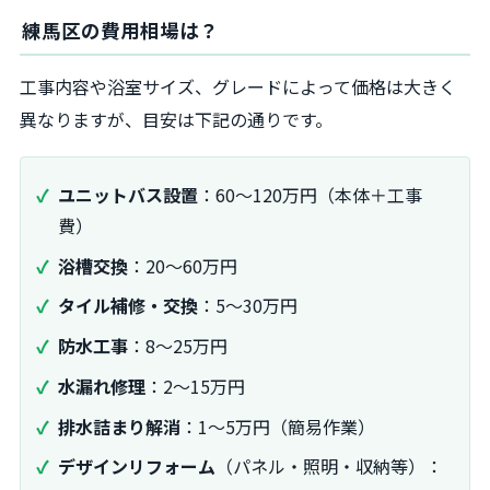
練馬区の費用相場は？
工事内容や浴室サイズ、グレードによって価格は大きく
異なりますが、目安は下記の通りです。
ユニットバス設置
：60～120万円（本体＋工事
費）
浴槽交換
：20～60万円
タイル補修・交換
：5～30万円
防水工事
：8～25万円
水漏れ修理
：2～15万円
排水詰まり解消
：1～5万円（簡易作業）
デザインリフォーム
（パネル・照明・収納等）：