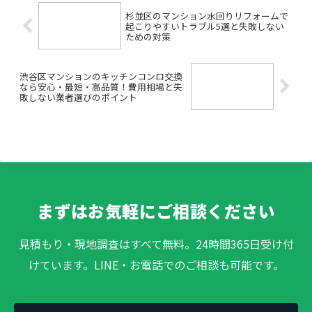
杉並区のマンション水回りリフォームで
起こりやすいトラブル5選と失敗しない
ための対策
渋谷区マンションのキッチンコンロ交換
なら安心・最短・高品質！費用相場と失
敗しない業者選びのポイント
まずはお気軽にご相談ください
見積もり・現地調査はすべて無料。24時間365日受け付
けています。LINE・お電話でのご相談も可能です。