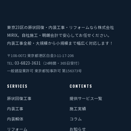
東京23区の原状回復・内装工事・リフォームなら株式会社
MIRIX。自社施工・明朗会計で安心してお任せください。
内装工事全般・大規模から小規模まで幅広く対応します！
〒108-0072 東京都港区白金3-11-17-206
03-6823-3631
TEL:
（24時間・365日受付）
一般建設業許可 東京都知事許可 第156373号
SERVICES
CONTENTS
原状回復工事
提供サービス一覧
内装工事
施工実績
内装解体
コラム
リフォーム
お知らせ