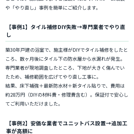
や「やり直し」事例を簡単にご紹介します。
【事例1】タイル補修DIY失敗→専門業者でやり直
し
築30年戸建の浴室で、施主様がDIYでタイル補修をしたと
ころ、数ヶ月後にタイル下の防水層から水漏れが発生。
専門業者が現地調査したところ、下地が大きく傷んでい
たため、補修範囲を広げてやり直し工事に。
結果、床下補強＋最新防水材＋新タイル貼りで、費用は
約28万円（DIYの材料費・修理費含む）。保証付で安心し
てご利用いただけました。
【事例2】安価な業者でユニットバス設置→追加工
事が高額に