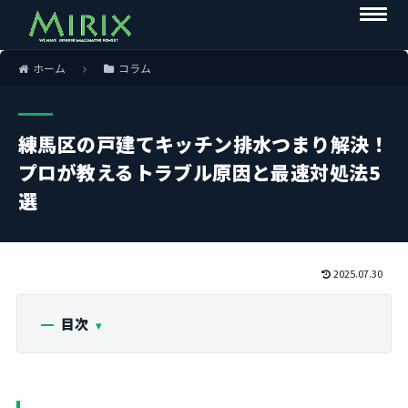
ホーム
コラム
練馬区の戸建てキッチン排水つまり解決！
プロが教えるトラブル原因と最速対処法5
選
2025.07.30
目次