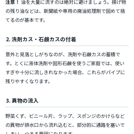
注意！
油を大量に流すのは絶対に避けましょう。揚げ物
の残り油などは、新聞紙や専用の廃油処理剤で固めて捨
てるのが基本です。
2. 洗剤カス・石鹸カスの付着
意外と見落としがちなのが、洗剤や石鹸カスの蓄積で
す。とくに液体洗剤や固形石鹸を使うご家庭では、使い
すぎや十分に流しきれなかった場合、これらがパイプに
残りやすくなります。
3. 異物の流入
野菜くず、ビニール片、ラップ、スポンジのかけらなど
の異物が排水口から流れ込むと、部分的に通路を塞いで
しまい、つまる要因になります。