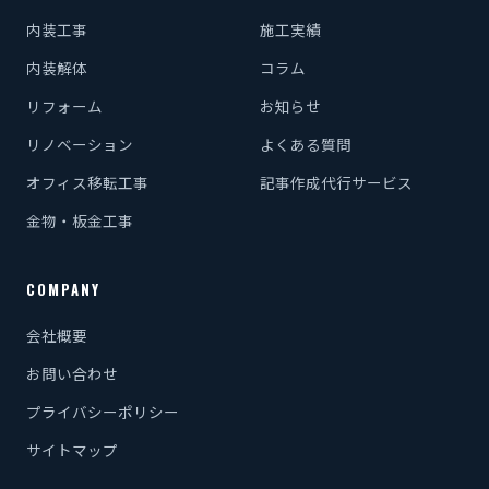
内装工事
施工実績
内装解体
コラム
リフォーム
お知らせ
リノベーション
よくある質問
オフィス移転工事
記事作成代行サービス
金物・板金工事
COMPANY
会社概要
お問い合わせ
プライバシーポリシー
サイトマップ