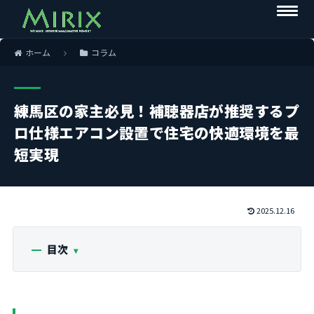
ホーム
コラム
練馬区の家主必見！補聴器店が推奨するプ
ロ仕様エアコン設置で住宅の快適環境を最
短実現
2025.12.16
目次