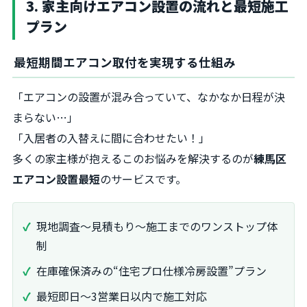
3. 家主向けエアコン設置の流れと最短施工
プラン
最短期間エアコン取付を実現する仕組み
「エアコンの設置が混み合っていて、なかなか日程が決
まらない…」
「入居者の入替えに間に合わせたい！」
多くの家主様が抱えるこのお悩みを解決するのが
練馬区
エアコン設置最短
のサービスです。
現地調査～見積もり～施工までのワンストップ体
制
在庫確保済みの“住宅プロ仕様冷房設置”プラン
最短即日～3営業日以内で施工対応