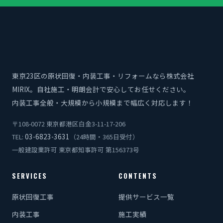
東京23区の原状回復・内装工事・リフォームなら株式会社
MIRIX。自社施工・明朗会計で安心してお任せください。
内装工事全般・大規模から小規模まで幅広く対応します！
〒108-0072 東京都港区白金3-11-17-206
03-6823-3631
TEL:
（24時間・365日受付）
一般建設業許可 東京都知事許可 第156373号
SERVICES
CONTENTS
原状回復工事
提供サービス一覧
内装工事
施工実績