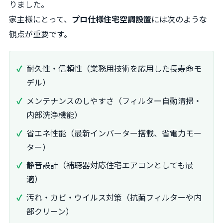
りました。
家主様にとって、
プロ仕様住宅空調設置
には次のような
観点が重要です。
耐久性・信頼性（業務用技術を応用した長寿命モ
デル）
メンテナンスのしやすさ（フィルター自動清掃・
内部洗浄機能）
省エネ性能（最新インバーター搭載、省電力モー
ター）
静音設計（補聴器対応住宅エアコンとしても最
適）
汚れ・カビ・ウイルス対策（抗菌フィルターや内
部クリーン）