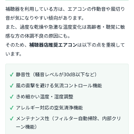
補聴器を利用している方は、エアコンの作動音や風切り
音が気になりやすい傾向があります。
また、過度な乾燥や急激な温度変化は高齢者・聴覚に敏
感な方の体調不良の原因にも。
そのため、
補聴器店推奨エアコン
は以下の点を重視して
います。
静音性（騒音レベルが30dB以下など）
風の直撃を避ける気流コントロール機能
きめ細かい温度・湿度調整
アレルギー対応の空気清浄機能
メンテナンス性（フィルター自動掃除、内部クリ
ーン機能）