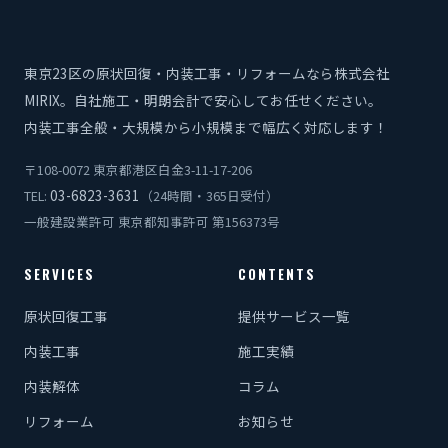
東京23区の原状回復・内装工事・リフォームなら株式会社
MIRIX。自社施工・明朗会計で安心してお任せください。
内装工事全般・大規模から小規模まで幅広く対応します！
〒108-0072 東京都港区白金3-11-17-206
03-6823-3631
TEL:
（24時間・365日受付）
一般建設業許可 東京都知事許可 第156373号
SERVICES
CONTENTS
原状回復工事
提供サービス一覧
内装工事
施工実績
内装解体
コラム
リフォーム
お知らせ