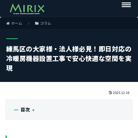
ホーム
コラム
練馬区の大家様・法人様必見！即日対応の
冷暖房機器設置工事で安心快適な空間を実
現
2025.12.16
目次