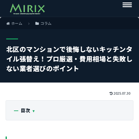
ホーム
コラム
北区のマンションで後悔しないキッチンタ
イル張替え！プロ厳選・費用相場と失敗し
ない業者選びのポイント
2025.07.30
目次