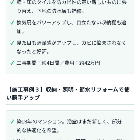
壁・床のタイルを防カビ性の高い新しいものに張
り替え、下地の防水層も補修。
換気扇をパワーアップし、目立たない収納棚も追
加。
見た目も清潔感がアップし、カビに悩まされなく
なったと好評。
工事期間：約4日間／費用：約42万円
【施工事例３】収納・照明・節水リフォームで使
い勝手アップ
築18年のマンション。浴室はまだ新しく、部分
的な快適化を希望。