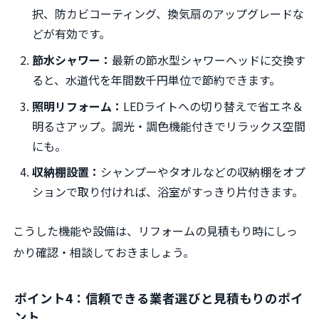
択、防カビコーティング、換気扇のアップグレードな
どが有効です。
節水シャワー：
最新の節水型シャワーヘッドに交換す
ると、水道代を年間数千円単位で節約できます。
照明リフォーム：
LEDライトへの切り替えで省エネ＆
明るさアップ。調光・調色機能付きでリラックス空間
にも。
収納棚設置：
シャンプーやタオルなどの収納棚をオプ
ションで取り付ければ、浴室がすっきり片付きます。
こうした機能や設備は、リフォームの見積もり時にしっ
かり確認・相談しておきましょう。
ポイント4：信頼できる業者選びと見積もりのポイ
ント