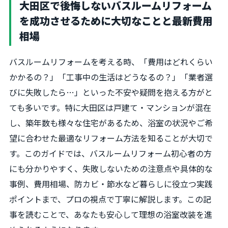
大田区で後悔しないバスルームリフォーム
を成功させるために大切なことと最新費用
相場
バスルームリフォームを考える時、「費用はどれくらい
かかるの？」「工事中の生活はどうなるの？」「業者選
びに失敗したら…」といった不安や疑問を抱える方がと
ても多いです。特に大田区は戸建て・マンションが混在
し、築年数も様々な住宅があるため、浴室の状況やご希
望に合わせた最適なリフォーム方法を知ることが大切で
す。このガイドでは、バスルームリフォーム初心者の方
にも分かりやすく、失敗しないための注意点や具体的な
事例、費用相場、防カビ・節水など暮らしに役立つ実践
ポイントまで、プロの視点で丁寧に解説します。この記
事を読むことで、あなたも安心して理想の浴室改装を進