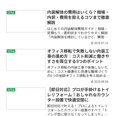
内装解体の費用はいくら？相場・
コラム
内訳・費用を抑えるコツまで徹底
解説
はじめての内装解体費用ガイド｜相場・
見積もり・節約術までわかりやすく解説
「内装解体を検討しているけど、費用が
どのくらいかかるのか分からず不安…」
2025.07.31
「見積もりの内容や価格の違いについて
詳しく知りたい」――こうした悩みや疑問を
オフィス移転で失敗しない内装工
コラム
お持ちではありません...
事の進め方｜コスト削減と働きや
すさを両立する5つのポイント
オフィス移転の内装工事で後悔しないた
めに｜コスト最適化と快適な職場づくり
の5つの秘訣オフィス移転を考え始める
と、「どんな内装にしたらよいの？」
2025.08.06
「費用はどれくらいかかるの？」「働き
やすさもちゃんと考えたい…」など、た
【即日対応】プロが手掛けるトイ
コラム
くさんの疑問や不安が湧いて...
レリフォーム！おしゃれなカウン
ター設置で快適空間に
即日対応で叶える！プロによるトイレリ
フォームとカウンター設置のすべて「ト
イレが急に使えなくなってしまった」