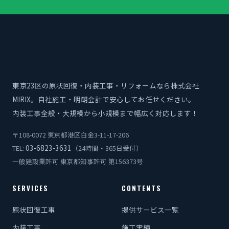
東京23区の原状回復・内装工事・リフォームなら株式会社
MIRIX。自社施工・明朗会計で安心してお任せください。
内装工事全般・大規模から小規模まで幅広く対応します！
〒108-0072 東京都港区白金3-11-17-206
03-6823-3631
TEL:
（24時間・365日受付）
一般建設業許可 東京都知事許可 第156373号
SERVICES
CONTENTS
原状回復工事
提供サービス一覧
内装工事
施工実績