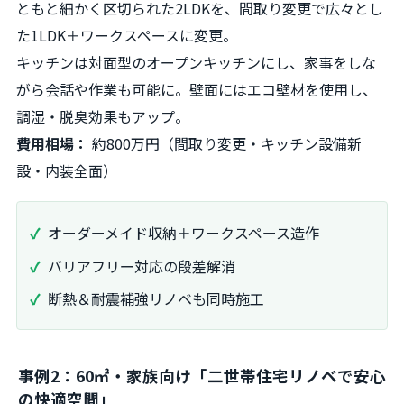
ともと細かく区切られた2LDKを、間取り変更で広々とし
た1LDK＋ワークスペースに変更。
キッチンは対面型のオープンキッチンにし、家事をしな
がら会話や作業も可能に。壁面にはエコ壁材を使用し、
調湿・脱臭効果もアップ。
費用相場：
約800万円（間取り変更・キッチン設備新
設・内装全面）
オーダーメイド収納＋ワークスペース造作
バリアフリー対応の段差解消
断熱＆耐震補強リノベも同時施工
事例2：60㎡・家族向け「二世帯住宅リノベで安心
の快適空間」