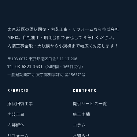
東京23区の原状回復・内装工事・リフォームなら株式会社
MIRIX。自社施工・明朗会計で安心してお任せください。
内装工事全般・大規模から小規模まで幅広く対応します！
〒108-0072 東京都港区白金3-11-17-206
03-6823-3631
TEL:
（24時間・365日受付）
一般建設業許可 東京都知事許可 第156373号
SERVICES
CONTENTS
原状回復工事
提供サービス一覧
内装工事
施工実績
内装解体
コラム
リフォーム
お知らせ