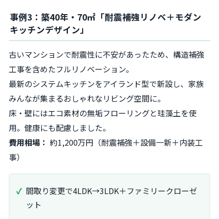
事例3：築40年・70㎡「耐震補強リノベ＋モダン
キッチンデザイン」
古いマンションで耐震性に不安があったため、構造補強
工事を含めたフルリノベーション。
最新のシステムキッチンをアイランド型で新設し、家族
みんなが集まるおしゃれなリビング空間に。
床・壁にはエコ素材の無垢フローリングと珪藻土を使
用。健康にも配慮しました。
費用相場：
約1,200万円（耐震補強＋設備一新＋内装工
事）
間取り変更で4LDK→3LDK＋ファミリークローゼ
ット