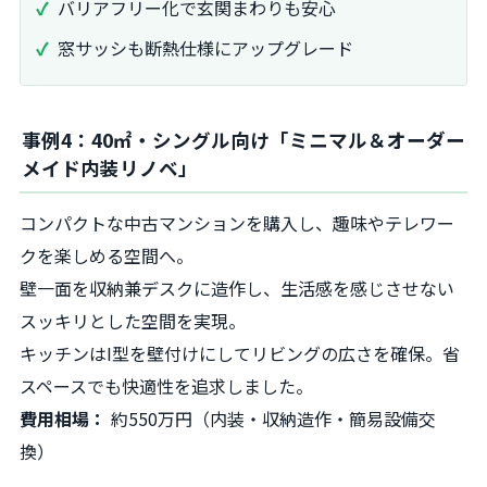
バリアフリー化で玄関まわりも安心
窓サッシも断熱仕様にアップグレード
事例4：40㎡・シングル向け「ミニマル＆オーダー
メイド内装リノベ」
コンパクトな中古マンションを購入し、趣味やテレワー
クを楽しめる空間へ。
壁一面を収納兼デスクに造作し、生活感を感じさせない
スッキリとした空間を実現。
キッチンはI型を壁付けにしてリビングの広さを確保。省
スペースでも快適性を追求しました。
費用相場：
約550万円（内装・収納造作・簡易設備交
換）