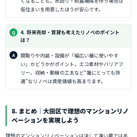
くなることも。水回り・耐震補強を伴う場合は
仮住まいを用意したほうが安心です。
4
将来売却・賃貸も考えたリノベのポイント
は？
間取りや内装・設備が「幅広い層に使いやす
い」かどうかがポイント。エコ素材やバリアフ
リー、収納・動線の工夫など“誰にとっても快
適”なリノベは資産価値も高まります。
8. まとめ｜大田区で理想のマンションリノ
ベーションを実現しよう
理想のマンションリノベーションは決して遠い夢ではあ