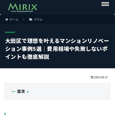
ホーム
コラム
大田区で理想を叶えるマンションリノベー
ション事例5選｜費用相場や失敗しないポ
イントも徹底解説
2025.09.17
目次