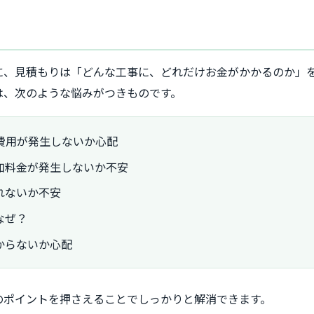
に、見積もりは「どんな工事に、どれだけお金がかかるのか」
は、次のような悩みがつきものです。
費用が発生しないか心配
加料金が発生しないか不安
れないか不安
なぜ？
からないか心配
のポイントを押さえることでしっかりと解消できます。