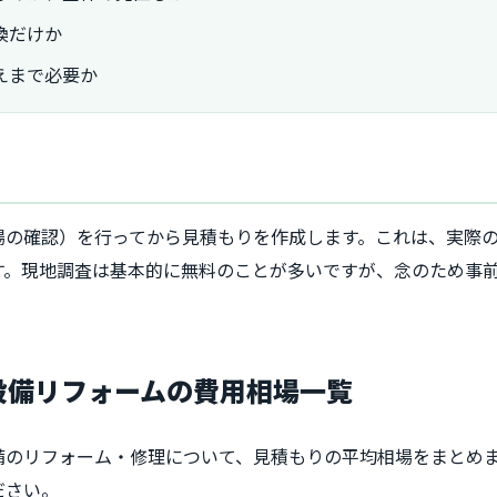
換だけか
えまで必要か
場の確認）を行ってから見積もりを作成します。これは、実際
す。現地調査は基本的に無料のことが多いですが、念のため事
宅設備リフォームの費用相場一覧
備のリフォーム・修理について、見積もりの平均相場をまとめ
ださい。