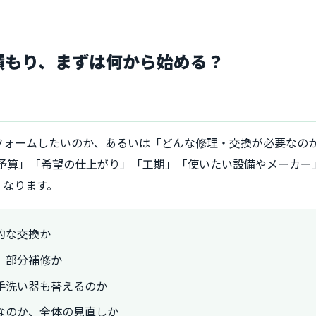
見積もり、まずは何から始める？
フォームしたいのか、あるいは「どんな修理・交換が必要なの
「予算」「希望の仕上がり」「工期」「使いたい設備やメーカー
くなります。
的な交換か
、部分補修か
手洗い器も替えるのか
なのか、全体の見直しか