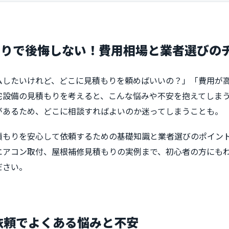
もりで後悔しない！費用相場と業者選びの
ムしたいけれど、どこに見積もりを頼めばいいの？」「費用が
宅設備の見積もりを考えると、こんな悩みや不安を抱えてしま
があるため、どこに相談すればよいのか迷ってしまうことも。
積もりを安心して依頼するための基礎知識と業者選びのポイン
エアコン取付、屋根補修見積もりの実例まで、初心者の方にも
ださい。
り依頼でよくある悩みと不安