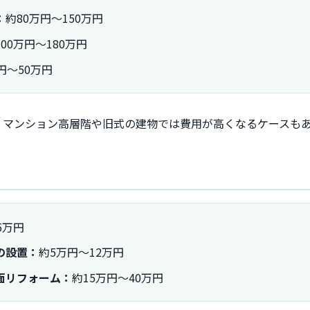
：
約80万円〜150万円
100万円〜180万円
円〜50万円
、マンション高層階や旧式の建物では費用が高くなるケースも
5万円
の設置：
約5万円〜12万円
面リフォーム：
約15万円〜40万円