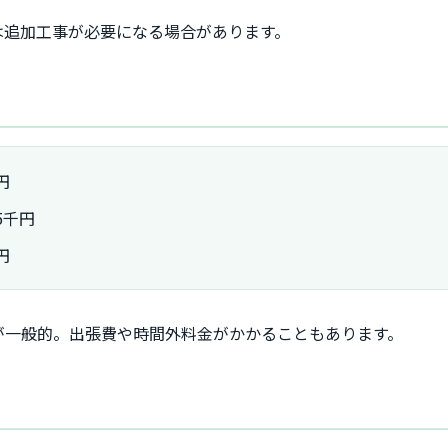
は追加工事が必要になる場合があります。
円
5千円
円
が一般的。出張費や時間外料金がかかることもあります。