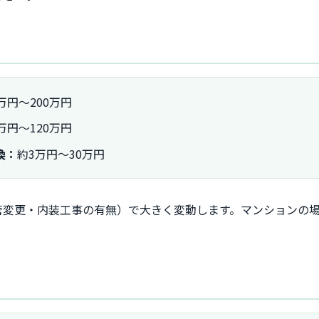
万円〜200万円
万円〜120万円
換：
約3万円〜30万円
管変更・内装工事の有無）で大きく変動します。マンションの