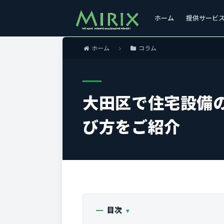
ホーム
提供サービ
ホーム
コラム
大田区で住宅設備
び方をご紹介
目次