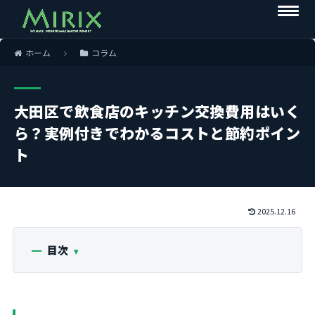
ホーム
コラム
大田区で飲食店のキッチン交換費用はいく
ら？実例付きでわかるコストと節約ポイン
ト
2025.12.16
目次