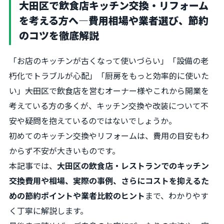
大田区で飲食店キッチン交換・リフォーム
を考える方へ―費用相場や業者選び、節約
のコツを徹底解説
「お店のキッチンが古くなって使いづらい」「設備の老
朽化でトラブルが心配」「厨房をもっと効率的に使いた
い」――大田区で飲食店を営むオーナー様やこれから開業を
考えている方の多くが、キッチン交換や改装について不
安や疑問を抱えているのではないでしょうか。
初めてのキッチン交換やリフォームは、費用の目安もわ
からず不安が大きいものです。
本記事では、
大田区の飲食店・レストランでのキッチン
交換費用や相場、実際の事例、さらにコストを抑えるた
めの節約ポイントや業者比較のヒント
まで、わかりやす
く丁寧に解説します。