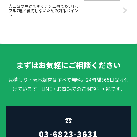
大田区の戸建てキッチン工事で多いトラ
ブル7選と後悔しないための対策ポイン
ト
まずはお気軽にご相談ください
見積もり・現地調査はすべて無料。24時間365日受け付
けています。LINE・お電話でのご相談も可能です。
☎
03-6823-3631