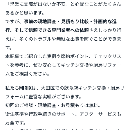
「営業に支障が出ないか不安」と心配なことがたくさん
あるかと思います。
ですが、
事前の現地調査・見積もり比較・計画的な進
行、そして信頼できる専門業者への依頼
さえしっかり行
えば、多くのトラブルや無駄な出費を防ぐことができま
す。
本記事でご紹介した実例や節約ポイント、チェックリス
トを参考に、ぜひ安心してキッチン交換や厨房リフォー
ムをご検討ください。
私たち
MIRIX
は、大田区での飲食店キッチン交換・厨房リ
フォームに豊富な実績がございます。
初回のご相談・現地調査・お見積もりは無料。
衛生基準や行政手続きのサポート、アフターサービスも
万全です。