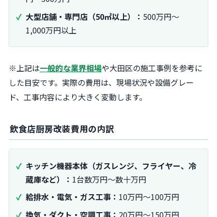
大型店舗・専門店（50㎡以上）：
500万円～
1,000万円以上
※上記は
一般的な業界相場
や大田区の施工事例を参考に
した目安です。実際の費用は、現場状況や設備グレー
ド、工事内容により大きく変動します。
飲食店厨房改装費用の内訳
キッチン機器本体（ガスレンジ、フライヤー、冷
蔵庫など）：
1台数万円～数十万円
給排水・電気・ガス工事：
10万円～100万円
換気・ダクト・空調工事：
20万円～150万円