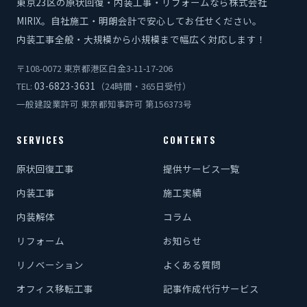
東京23区の原状回復・内装工事・リフォームなら株式会社
MIRIX。自社施工・明朗会計で安心してお任せください。
内装工事全般・大規模から小規模まで幅広く対応します！
〒108-0072 東京都港区白金3-11-17-206
03-6823-3631
TEL:
（24時間・365日受付）
一般建設業許可 東京都知事許可 第156373号
SERVICES
CONTENTS
原状回復工事
提供サービス一覧
内装工事
施工実績
内装解体
コラム
リフォーム
お知らせ
リノベーション
よくある質問
オフィス移転工事
記事作成代行サービス