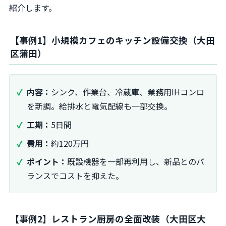
紹介します。
【事例1】小規模カフェのキッチン設備交換（大田
区蒲田）
内容：
シンク、作業台、冷蔵庫、業務用IHコンロ
を新調。給排水と電気配線も一部交換。
工期：
5日間
費用：
約120万円
ポイント：
既設機器を一部再利用し、新品とのバ
ランスでコストを抑えた。
【事例2】レストラン厨房の全面改装（大田区大