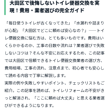
大田区で後悔しないトイレ便器交換を実
現！費用・業者選びの完全ガイド
「毎日使うトイレが古くなってきた」「水漏れや詰まり
が心配」「大田区でどこに頼めば安心なの？」——トイ
レ便器交換に悩む方は、とても多いものです。費用はい
くらかかるのか、工事の日数や流れは？業者選びで失敗
しないコツは？そんな不安にお応えするため、この記事
では大田区で信頼できるトイレ便器交換業者の選び方、
費用相場、工事の流れ、注意点まで、初心者でも安心し
て読める内容で丁寧に解説します。
実際の例や失敗しやすいポイント、チェックリストもご
紹介。この記事を読めば、トイレリフォームの不安がき
っと解消され、「ここに頼めば大丈夫」と思える業者選
びができるようになります。