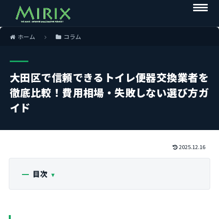
ホーム
コラム
大田区で信頼できるトイレ便器交換業者を
徹底比較！費用相場・失敗しない選び方ガ
イド
2025.12.16
目次