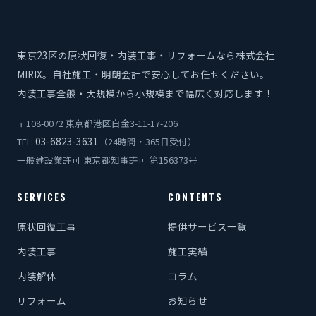
東京23区の原状回復・内装工事・リフォームなら株式会社
MIRIX。自社施工・明朗会計で安心してお任せください。
内装工事全般・大規模から小規模まで幅広く対応します！
〒108-0072 東京都港区白金3-11-17-206
03-6823-3631
TEL:
（24時間・365日受付）
一般建設業許可 東京都知事許可 第156373号
SERVICES
CONTENTS
原状回復工事
提供サービス一覧
内装工事
施工実績
内装解体
コラム
リフォーム
お知らせ