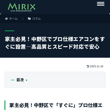
ホーム
コラム
家主必見！中野区でプロ仕様エアコンをす
ぐに設置―高品質とスピード対応で安心
2025.12.16
目次
家主必見！中野区で「すぐに」プロ仕様エ