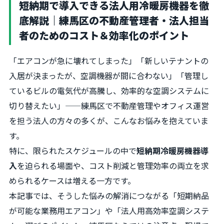
短納期で導入できる法人用冷暖房機器を徹
底解説｜練馬区の不動産管理者・法人担当
者のためのコスト＆効率化のポイント
「エアコンが急に壊れてしまった」「新しいテナントの
入居が決まったが、空調機器が間に合わない」「管理し
ているビルの電気代が高騰し、効率的な空調システムに
切り替えたい」——練馬区で不動産管理やオフィス運営
を担う法人の方々の多くが、こんなお悩みを抱えていま
す。
特に、限られたスケジュールの中で
短納期冷暖房機器導
入
を迫られる場面や、コスト削減と管理効率の両立を求
められるケースは増える一方です。
本記事では、そうした悩みの解消につながる「短期納品
が可能な業務用エアコン」や「法人用高効率空調システ