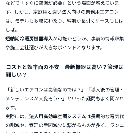
などで「すぐに空調が必要」という場面が増えていま
す。しかし、家庭用と違い法人向けの業務用エアコン
は、モデルも多岐にわたり、納期が長引くケースもしば
しば。
短納期冷暖房機器導入
が可能かどうか、事前の情報収集
や施工会社選びが大きなポイントとなります。
コストと効率面の不安—最新機器は高い？管理は
難しい？
「新しいエアコンは高価なのでは？」「導入後の管理・
メンテナンスが大変そう…」といった疑問もよく聞かれ
ます。
実際には、
法人用高効率空調システム
は長期的な電気代
の削減や、管理の手間減少に繋がるものが多く、ランニ