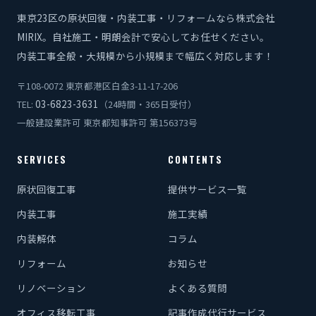
東京23区の原状回復・内装工事・リフォームなら株式会社
MIRIX。自社施工・明朗会計で安心してお任せください。
内装工事全般・大規模から小規模まで幅広く対応します！
〒108-0072 東京都港区白金3-11-17-206
03-6823-3631
TEL:
（24時間・365日受付）
一般建設業許可 東京都知事許可 第156373号
SERVICES
CONTENTS
原状回復工事
提供サービス一覧
内装工事
施工実績
内装解体
コラム
リフォーム
お知らせ
リノベーション
よくある質問
オフィス移転工事
記事作成代行サービス