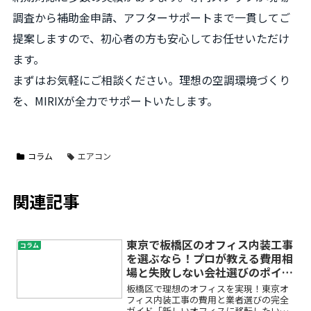
調査から補助金申請、アフターサポートまで一貫してご
提案しますので、初心者の方も安心してお任せいただけ
ます。
まずはお気軽にご相談ください。理想の空調環境づくり
を、MIRIXが全力でサポートいたします。
コラム
エアコン
関連記事
東京で板橋区のオフィス内装工事
コラム
を選ぶなら！プロが教える費用相
場と失敗しない会社選びのポイン
ト
板橋区で理想のオフィスを実現！東京オ
フィス内装工事の費用と業者選びの完全
ガイド「新しいオフィスに移転したいけ