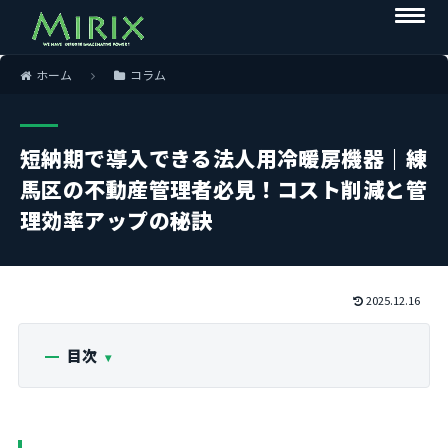
ホーム
コラム
短納期で導入できる法人用冷暖房機器｜練
馬区の不動産管理者必見！コスト削減と管
理効率アップの秘訣
2025.12.16
目次