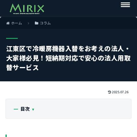
ホーム
コラム
江東区で冷暖房機器入替をお考えの法人・
大家様必見！短納期対応で安心の法人用取
替サービス
2025.07.26
目次