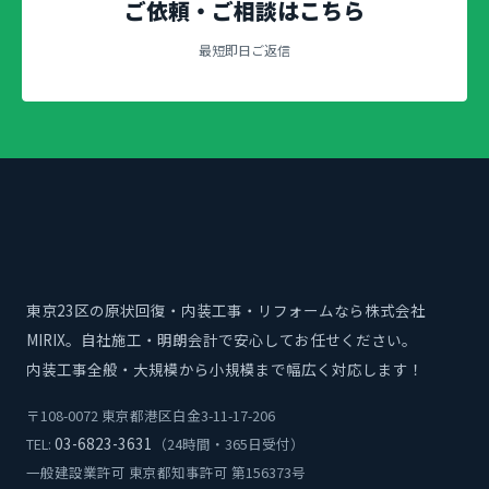
ご依頼・ご相談はこちら
最短即日ご返信
東京23区の原状回復・内装工事・リフォームなら株式会社
MIRIX。自社施工・明朗会計で安心してお任せください。
内装工事全般・大規模から小規模まで幅広く対応します！
〒108-0072 東京都港区白金3-11-17-206
03-6823-3631
TEL:
（24時間・365日受付）
一般建設業許可 東京都知事許可 第156373号