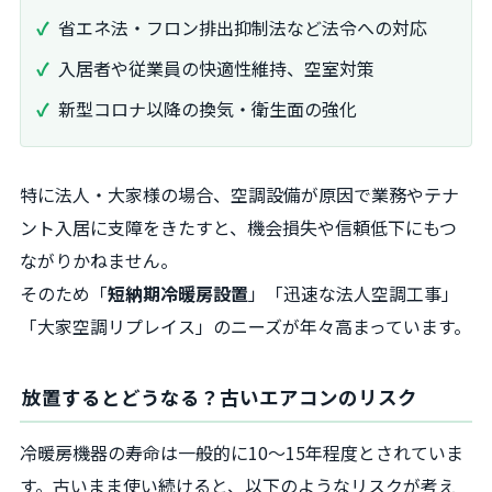
省エネ法・フロン排出抑制法など法令への対応
入居者や従業員の快適性維持、空室対策
新型コロナ以降の換気・衛生面の強化
特に法人・大家様の場合、空調設備が原因で業務やテナ
ント入居に支障をきたすと、機会損失や信頼低下にもつ
ながりかねません。
そのため「
短納期冷暖房設置
」「迅速な法人空調工事」
「大家空調リプレイス」のニーズが年々高まっています。
放置するとどうなる？古いエアコンのリスク
冷暖房機器の寿命は一般的に10～15年程度とされていま
す。古いまま使い続けると、以下のようなリスクが考え