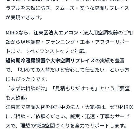
ラブルを未然に防ぎ、スムーズ・安心な空調リプレイス
が実現できます。
MIRIXなら、
江東区法人エアコン
・法人用空調機器のご相
談から現地調査・プランニング・工事・アフターサポー
トまで、すべてワンストップで対応。
短納期冷暖房設置
や
大家空調リプレイス
の実績も豊富
で、「初めての入替だけど安心して任せたい」という方
にもぴったりです。
「まずは相談だけ」「見積もりだけでも」というご要望
も大歓迎。
江東区で空調入替を検討中の法人・大家様は、ぜひMIRIX
にご相談・ご依頼ください。誠実・迅速・丁寧なサービ
スで、理想の快適空間づくりを全力でサポートします。