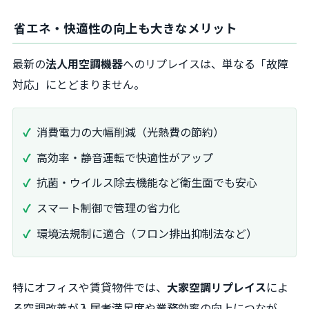
省エネ・快適性の向上も大きなメリット
最新の
法人用空調機器
へのリプレイスは、単なる「故障
対応」にとどまりません。
消費電力の大幅削減（光熱費の節約）
高効率・静音運転で快適性がアップ
抗菌・ウイルス除去機能など衛生面でも安心
スマート制御で管理の省力化
環境法規制に適合（フロン排出抑制法など）
特にオフィスや賃貸物件では、
大家空調リプレイス
によ
る空調改善が入居者満足度や業務効率の向上につなが