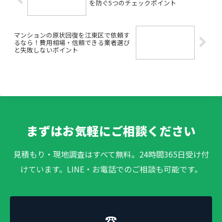
を防ぐ5つのチェックポイント
マンションの原状回復を江東区で依頼す
るなら！費用相場・信頼できる業者選び
と失敗しないポイント
まずはお気軽にご相談ください
見積もり・現地調査はすべて無料。24時間365日受け付
けています。LINE・お電話でのご相談も可能です。
☎