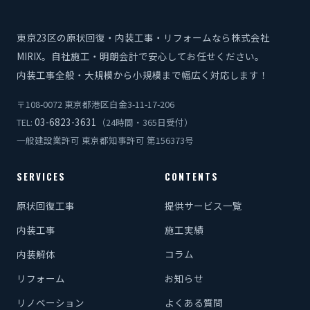
東京23区の原状回復・内装工事・リフォームなら株式会社
MIRIX。自社施工・明朗会計で安心してお任せください。
内装工事全般・大規模から小規模まで幅広く対応します！
〒108-0072 東京都港区白金3-11-17-206
03-6823-3631
TEL:
（24時間・365日受付）
一般建設業許可 東京都知事許可 第156373号
SERVICES
CONTENTS
原状回復工事
提供サービス一覧
内装工事
施工実績
内装解体
コラム
リフォーム
お知らせ
リノベーション
よくある質問