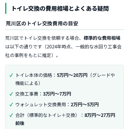
トイレ交換の費用相場とよくある疑問
荒川区のトイレ交換費用の目安
荒川区でトイレ交換を依頼する場合、
標準的な費用相場
は以下の通りです（2024年時点、一般的な水回り工事会
社の事例をもとに推定）。
トイレ本体の価格：
5万円〜20万円
（グレードや
機能による）
交換工事費：
3万円〜7万円
ウォシュレット交換費用：
2万円〜5万円
合計（標準的なトイレ＋交換）：
8万円〜27万円
前後