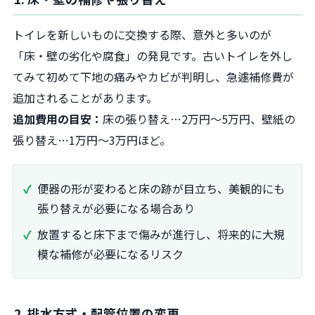
トイレを新しいものに交換する際、意外と多いのが
「床・壁の劣化や腐食」の発見です。古いトイレを外し
てみて初めて下地の痛みやカビが判明し、急遽補修費が
追加されることがあります。
追加費用の目安：
床の張り替え…2万円〜5万円、壁紙の
張り替え…1万円〜3万円ほど。
便器の形が変わると床の跡が目立ち、美観的にも
張り替えが必要になる場合あり
放置すると床下まで傷みが進行し、将来的に大規
模な補修が必要になるリスク
2. 排水方式・配管位置の変更