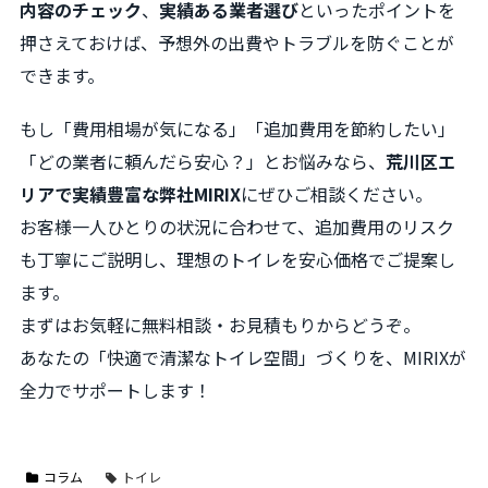
内容のチェック
、
実績ある業者選び
といったポイントを
押さえておけば、予想外の出費やトラブルを防ぐことが
できます。
もし「費用相場が気になる」「追加費用を節約したい」
「どの業者に頼んだら安心？」とお悩みなら、
荒川区エ
リアで実績豊富な弊社MIRIX
にぜひご相談ください。
お客様一人ひとりの状況に合わせて、追加費用のリスク
も丁寧にご説明し、理想のトイレを安心価格でご提案し
ます。
まずはお気軽に無料相談・お見積もりからどうぞ。
あなたの「快適で清潔なトイレ空間」づくりを、MIRIXが
全力でサポートします！
コラム
トイレ