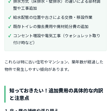
排水方式（床排水・壁排水）の違いによる部材調
整や工事追加
給水配管の位置や古さによる交換・移設作業
既存トイレの撤去費用や廃材処分費の追加
コンセント増設や電気工事（ウォシュレット取り
付け時など）
これらは特に古い住宅やマンション、築年数が経過した
物件で発生しやすい傾向があります。
知っておきたい！追加費用の具体的な内訳
と注意点
1. 床・壁の補修や張り替え