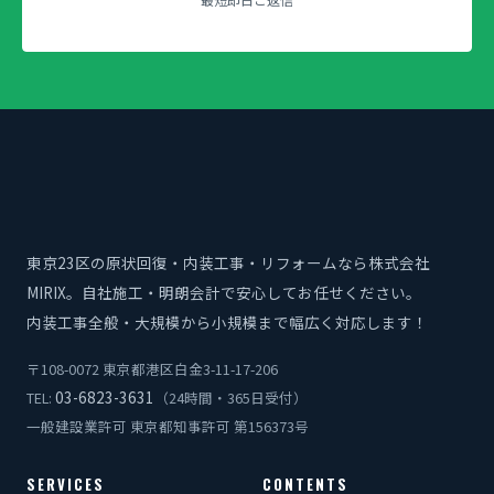
東京23区の原状回復・内装工事・リフォームなら株式会社
MIRIX。自社施工・明朗会計で安心してお任せください。
内装工事全般・大規模から小規模まで幅広く対応します！
〒108-0072 東京都港区白金3-11-17-206
03-6823-3631
TEL:
（24時間・365日受付）
一般建設業許可 東京都知事許可 第156373号
SERVICES
CONTENTS