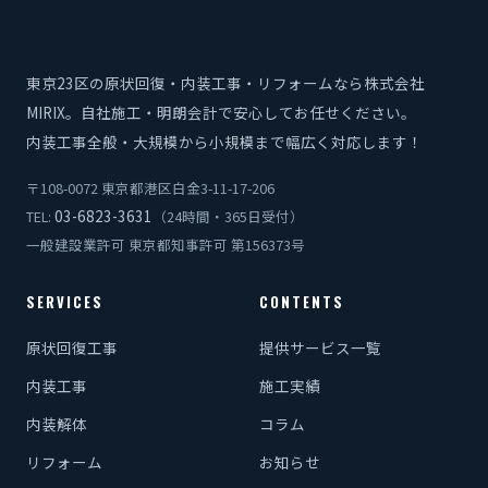
東京23区の原状回復・内装工事・リフォームなら株式会社
MIRIX。自社施工・明朗会計で安心してお任せください。
内装工事全般・大規模から小規模まで幅広く対応します！
〒108-0072 東京都港区白金3-11-17-206
03-6823-3631
TEL:
（24時間・365日受付）
一般建設業許可 東京都知事許可 第156373号
SERVICES
CONTENTS
原状回復工事
提供サービス一覧
内装工事
施工実績
内装解体
コラム
リフォーム
お知らせ