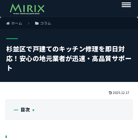
ホーム
コラム
杉並区で戸建てのキッチン修理を即日対
応！安心の地元業者が迅速・高品質サポー
ト
2025.12.17
目次