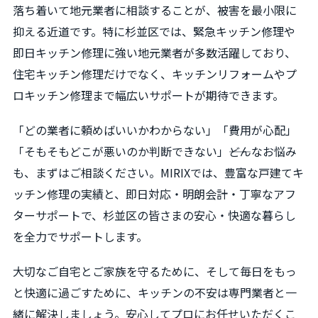
落ち着いて地元業者に相談することが、被害を最小限に
抑える近道です。特に杉並区では、緊急キッチン修理や
即日キッチン修理に強い地元業者が多数活躍しており、
住宅キッチン修理だけでなく、キッチンリフォームやプ
ロキッチン修理まで幅広いサポートが期待できます。
「どの業者に頼めばいいかわからない」「費用が心配」
「そもそもどこが悪いのか判断できない」――どんなお悩み
も、まずはご相談ください。MIRIXでは、豊富な戸建てキ
ッチン修理の実績と、即日対応・明朗会計・丁寧なアフ
ターサポートで、杉並区の皆さまの安心・快適な暮らし
を全力でサポートします。
大切なご自宅とご家族を守るために、そして毎日をもっ
と快適に過ごすために、キッチンの不安は専門業者と一
緒に解決しましょう。安心してプロにお任せいただくこ