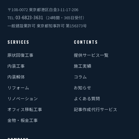
〒108-0072 東京都港区白金3-11-17-206
03-6823-3631
TEL:
（24時間・365日受付）
一般建設業許可 東京都知事許可 第156373号
SERVICES
CONTENTS
原状回復工事
提供サービス一覧
内装工事
施工実績
内装解体
コラム
リフォーム
お知らせ
リノベーション
よくある質問
オフィス移転工事
記事作成代行サービス
金物・板金工事