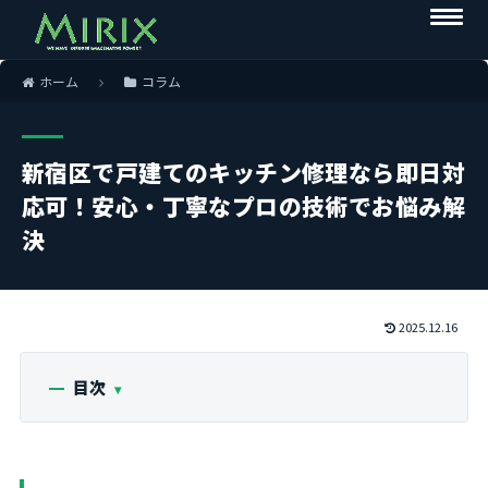
ホーム
コラム
新宿区で戸建てのキッチン修理なら即日対
応可！安心・丁寧なプロの技術でお悩み解
決
2025.12.16
目次