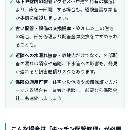
床下や壁内の配管アクセス
…戸建て特有の構造に
より、床を一部開口する場合も。経験豊富な業者
か事前に確認しましょう。
古い配管・設備の交換提案
…築20年以上の住宅
の場合、部分修理より配管全体交換をすすめられ
ることも。
近隣への水漏れ被害
…敷地内だけでなく、外部配
管の漏れは隣家や道路、下水管への影響も。発見
が遅れると損害賠償リスクもあります。
保険の適用可否
…住宅火災保険や設備保証でカバ
ーできる場合も。業者と相談し、必要なら保険会
社にも連絡しましょう。
こんな場合は「キッチン配管修理」が必要