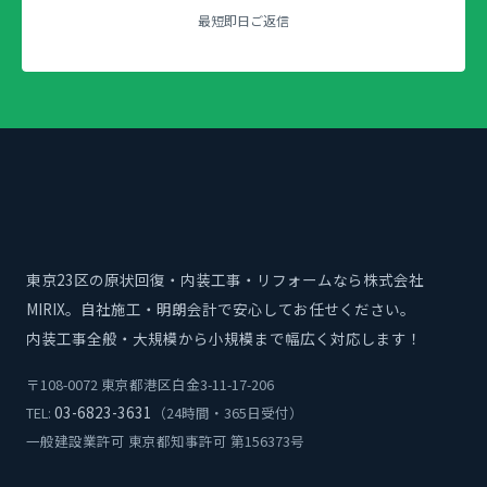
最短即日ご返信
東京23区の原状回復・内装工事・リフォームなら株式会社
MIRIX。自社施工・明朗会計で安心してお任せください。
内装工事全般・大規模から小規模まで幅広く対応します！
〒108-0072 東京都港区白金3-11-17-206
03-6823-3631
TEL:
（24時間・365日受付）
一般建設業許可 東京都知事許可 第156373号