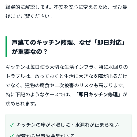
網羅的に解説します。不安を安心に変えるため、ぜひ最
後までご覧ください。
戸建てのキッチン修理、なぜ「即日対応」
が重要なの？
キッチンは毎日使う大切な生活インフラ。特に水回りの
トラブルは、放っておくと生活に大きな支障が出るだけ
でなく、建物の腐食や二次被害のリスクも高まります。
特に下記のようなケースでは、
「即日キッチン修理」
が
求められます。
キッチンの床が水浸しに…水漏れが止まらない
配管から異音や悪臭がする