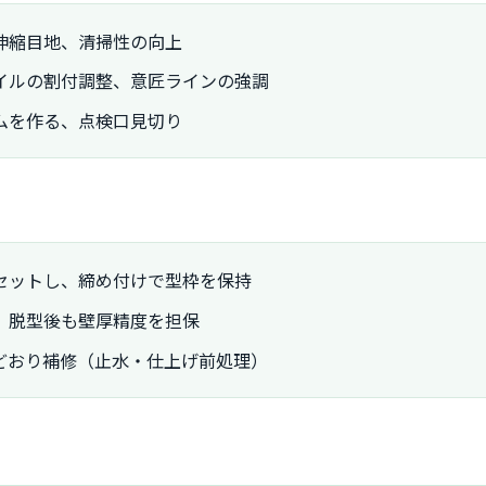
伸縮目地、清掃性の向上
イルの割付調整、意匠ラインの強調
ムを作る、点検口見切り
セットし、締め付けで型枠を保持
、脱型後も壁厚精度を担保
どおり補修（止水・仕上げ前処理）