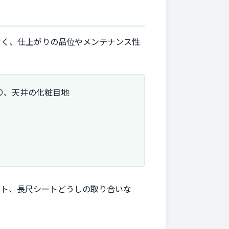
すく、仕上がりの品位やメンテナンス性
り、天井の化粧目地
ット、長尺シートどうしの取り合いな