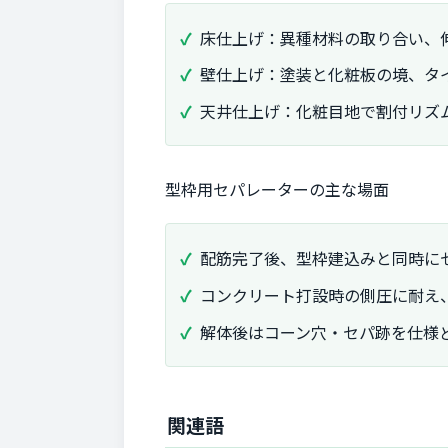
床仕上げ：異種材料の取り合い、
壁仕上げ：塗装と化粧板の境、タ
天井仕上げ：化粧目地で割付リズ
型枠用セパレーターの主な場面
配筋完了後、型枠建込みと同時に
コンクリート打設時の側圧に耐え
解体後はコーン穴・セパ跡を仕様
関連語