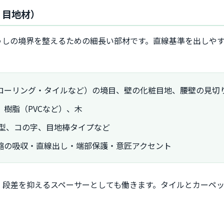
・目地材）
うしの境界を整えるための細長い部材です。直線基準を出しや
ローリング・タイルなど）の境目、壁の化粧目地、腰壁の見切
樹脂（PVCなど）、木
L型、コの字、目地棒タイプなど
縮の吸収・直線出し・端部保護・意匠アクセント
、段差を抑えるスペーサーとしても働きます。タイルとカーペ