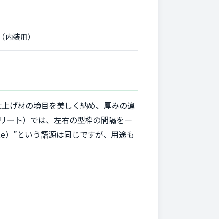
trip（内装用）
仕上げ材の境目を美しく納め、厚みの違
リート）では、左右の型枠の間隔を一
te）”という語源は同じですが、用途も