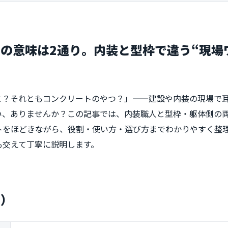
の意味は2通り。内装と型枠で違う“現場
と？それともコンクリートのやつ？」——建設や内装の現場で
い、ありませんか？この記事では、内装職人と型枠・躯体側の
トをほどきながら、役割・使い方・選び方までわかりやすく整
も交えて丁寧に説明します。
ド）