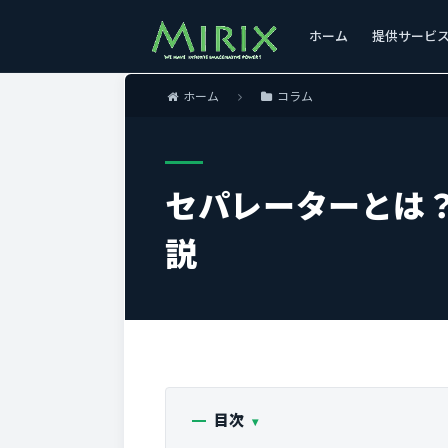
ホーム
提供サービ
ホーム
コラム
セパレーターとは
説
目次