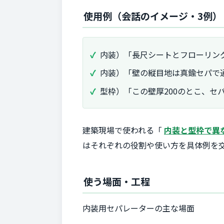
使用例（会話のイメージ・3例）
内装）「長尺シートとフローリン
内装）「壁の縦目地は真鍮セパで
型枠）「この壁厚200のとこ、セ
建築現場で使われる「
内装と型枠で異
はそれぞれの役割や使い方を具体例を
使う場面・工程
内装用セパレーターの主な場面