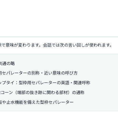
脈で意味が変わります。会話では次の言い回しが使われます。
共通の略
用セパレーターの別称・近い意味の呼び方
ップタイ：型枠用セパレーターの英語・関連呼称
脂コーン（端部の抜き跡に関わる部材）の通称
板や止水機能を備えた型枠セパレーター