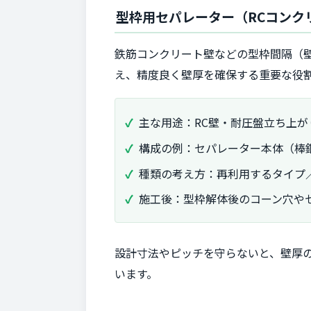
型枠用セパレーター（RCコンク
鉄筋コンクリート壁などの型枠間隔（
え、精度良く壁厚を確保する重要な役
主な用途：RC壁・耐圧盤立ち上
構成の例：セパレーター本体（棒
種類の考え方：再利用するタイプ
施工後：型枠解体後のコーン穴や
設計寸法やピッチを守らないと、壁厚
います。