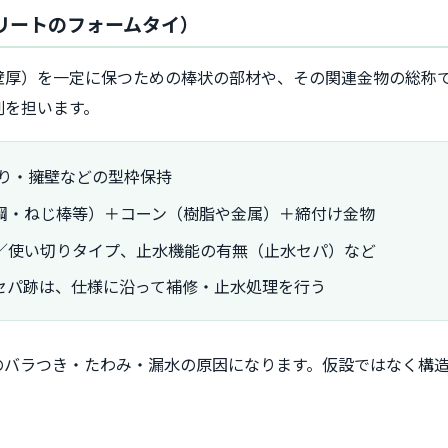
リートのフォームタイ）
壁厚）を一定に保つための棒状の部材や、その関連金物の総称
割を担います。
がり・擁壁などの型枠保持
鋼・ねじ棒等）＋コーン（樹脂や金属）＋締付け金物
／使い切りタイプ、止水機能の有無（止水セパ）など
セパ跡は、仕様に沿って補修・止水処理を行う
のバラつき・たわみ・漏水の原因になります。仮設ではなく構