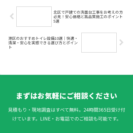
練馬区にお住まいで、こん...
北区で戸建ての洗面台工事をお考えの方
必見！安心価格と高品質施工のポイント
5選
港区のおすすめトイレ設備10選｜快適・
清潔・安心を実感できる選び方とポイン
ト
まずはお気軽にご相談ください
見積もり・現地調査はすべて無料。24時間365日受け付
けています。LINE・お電話でのご相談も可能です。