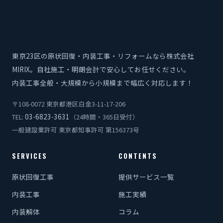
東京23区の原状回復・内装工事・リフォームなら株式会社
MIRIX。自社施工・明朗会計で安心してお任せください。
内装工事全般・大規模から小規模まで幅広く対応します！
〒108-0072 東京都港区白金3-11-17-206
03-6823-3631
TEL:
（24時間・365日受付）
一般建設業許可 東京都知事許可 第156373号
SERVICES
CONTENTS
原状回復工事
提供サービス一覧
内装工事
施工実績
内装解体
コラム