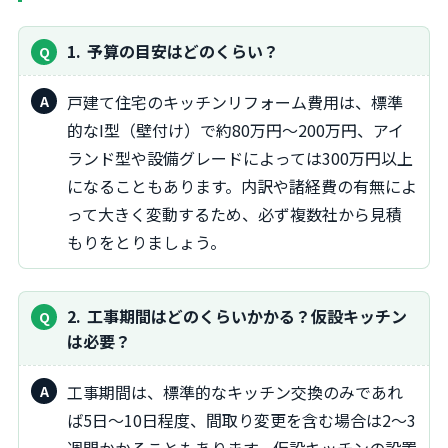
1
予算の目安はどのくらい？
戸建て住宅のキッチンリフォーム費用は、標準
的なI型（壁付け）で約80万円～200万円、アイ
ランド型や設備グレードによっては300万円以上
になることもあります。内訳や諸経費の有無によ
って大きく変動するため、必ず複数社から見積
もりをとりましょう。
2
工事期間はどのくらいかかる？仮設キッチン
は必要？
工事期間は、標準的なキッチン交換のみであれ
ば5日～10日程度、間取り変更を含む場合は2～3