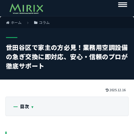
ホーム
コラム
世田谷区で家主の方必見！業務用空調設備
の急ぎ交換に即対応、安心・信頼のプロが
徹底サポート
2025.12.16
目次