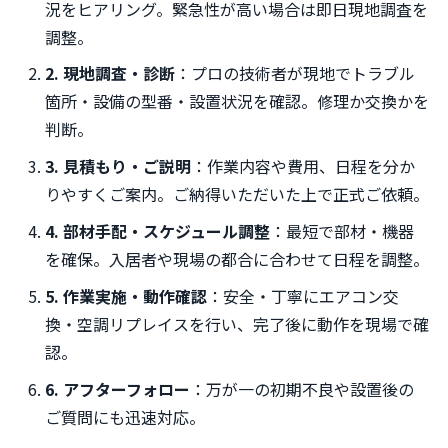
況をヒアリング。緊急性が高い場合は即日現地調査を
調整。
2. 現地調査・診断
：プロの技術者が現地でトラブル
箇所・設備の型番・設置状況を確認。修理か交換かを
判断。
3. 見積もり・ご説明
：作業内容や費用、日程を分か
りやすくご案内。ご納得いただいた上で正式ご依頼。
4. 部材手配・スケジュール調整
：最短で部材・機器
を確保。入居者や現場の都合に合わせて日程を調整。
5. 作業実施・動作確認
：安全・丁寧にエアコン交
換・空調リプレイスを行い、完了後に動作を現場で確
認。
6. アフターフォロー
：万が一の初期不良や設置後の
ご質問にも迅速対応。