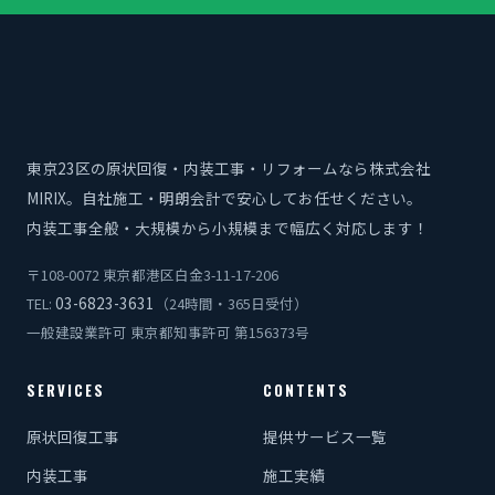
東京23区の原状回復・内装工事・リフォームなら株式会社
MIRIX。自社施工・明朗会計で安心してお任せください。
内装工事全般・大規模から小規模まで幅広く対応します！
〒108-0072 東京都港区白金3-11-17-206
03-6823-3631
TEL:
（24時間・365日受付）
一般建設業許可 東京都知事許可 第156373号
SERVICES
CONTENTS
原状回復工事
提供サービス一覧
内装工事
施工実績