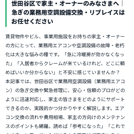
世田谷区で家主・オーナーのみなさまへ｜
急ぎの業務用空調設備交換・リプレイスは
お任せください
賃貸物件やビル、事業用施設をお持ちの家主・オーナー
の方にとって、業務用エアコンや空調設備の故障・老朽
化は大きな悩みの種です。「急に冷暖房が効かなくなっ
た」「入居者からクレームが来ているけれど、どこに頼
めばいいか分からない」と不安に感じていませんか？
本記事では、世田谷区で業務用空調設備（業務用エアコ
ン）の急ぎ交換や緊急修理に、安心・信頼のプロがどの
ように迅速対応し、家主の皆さまをどのようにサポート
できるのか、実践的かつ分かりやすく解説します。エア
コン交換の流れや費用相場、家主の方向けのメンテナン
スのポイントも網羅。読めば「参考になった」「これで