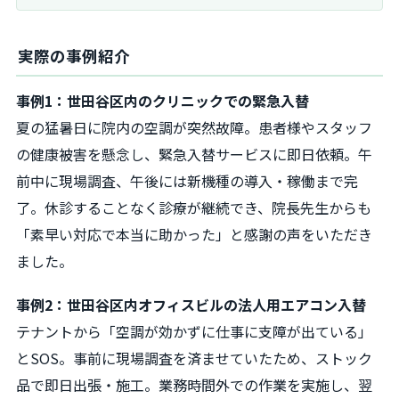
実際の事例紹介
事例1：世田谷区内のクリニックでの緊急入替
夏の猛暑日に院内の空調が突然故障。患者様やスタッフ
の健康被害を懸念し、緊急入替サービスに即日依頼。午
前中に現場調査、午後には新機種の導入・稼働まで完
了。休診することなく診療が継続でき、院長先生からも
「素早い対応で本当に助かった」と感謝の声をいただき
ました。
事例2：世田谷区内オフィスビルの法人用エアコン入替
テナントから「空調が効かずに仕事に支障が出ている」
とSOS。事前に現場調査を済ませていたため、ストック
品で即日出張・施工。業務時間外での作業を実施し、翌