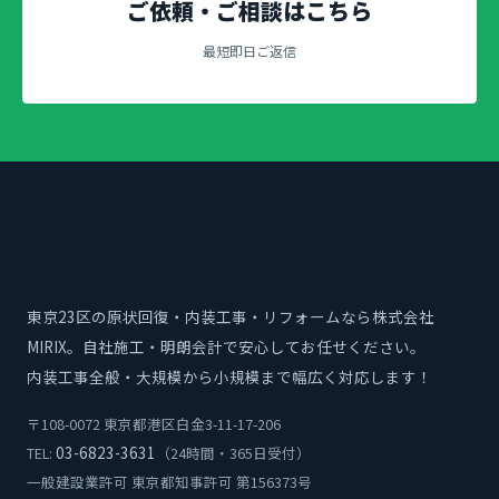
ご依頼・ご相談はこちら
最短即日ご返信
東京23区の原状回復・内装工事・リフォームなら株式会社
MIRIX。自社施工・明朗会計で安心してお任せください。
内装工事全般・大規模から小規模まで幅広く対応します！
〒108-0072 東京都港区白金3-11-17-206
03-6823-3631
TEL:
（24時間・365日受付）
一般建設業許可 東京都知事許可 第156373号