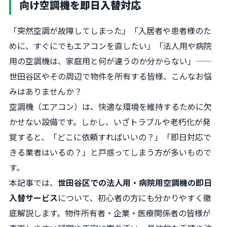
向け空調機を即日入替対応
「突然空調が故障してしまった」「入居者や患者様のた
めに、すぐにでもエアコンを直したい」「法人用や病院
用の空調機は、家庭用と何が違うのか分からない」——
世田谷区やその周辺で物件を所有する皆様、こんなお悩
みはありませんか？
空調機（エアコン）は、快適な環境を維持するために欠
かせない設備です。しかし、いざトラブルや老朽化が発
覚すると、「どこに依頼すればいいの？」「即日対応で
きる業者はいるの？」と戸惑ってしまう方が多いもので
す。
本記事では、
世田谷区での法人用・病院用空調機の即日
入替サービス
について、初心者の方にも分かりやすく徹
底解説します。物件所有者・企業・医療関係者の皆様が