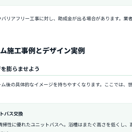
やバリアフリー工事に対し、助成金が出る場合があります。業
ーム施工事例とデザイン実例
ジを膨らませよう
ーム後の具体的なイメージを持ちやすくなります。ここでは、
ットバス交換
清掃性に優れたユニットバスへ。浴槽はまたぐ高さを低くし、