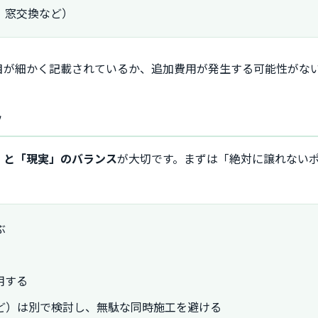
、窓交換など）
目が細かく記載されているか、追加費用が発生する可能性がな
ツ
」と「現実」のバランス
が大切です。まずは「絶対に譲れない
ぶ
用する
ど）は別で検討し、無駄な同時施工を避ける