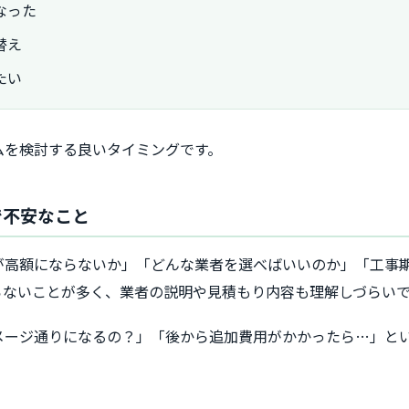
なった
替え
たい
ムを検討する良いタイミングです。
で不安なこと
が高額にならないか」「どんな業者を選べばいいのか」「工事
らないことが多く、業者の説明や見積もり内容も理解しづらい
メージ通りになるの？」「後から追加費用がかかったら…」と