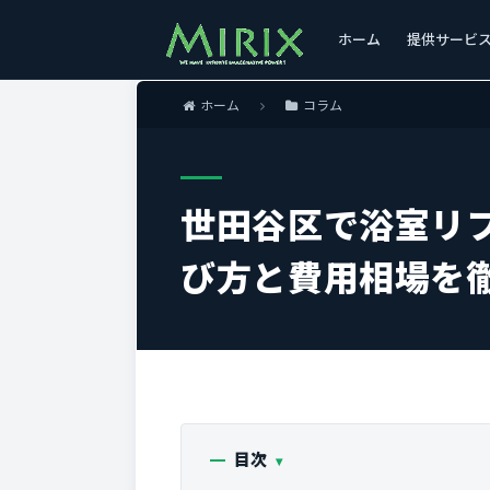
ホーム
提供サービ
ホーム
コラム
世田谷区で浴室リ
び方と費用相場を
目次