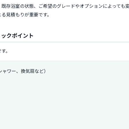
、既存浴室の状態、ご希望のグレードやオプションによっても
よる見積もりが重要です。
ェックポイント
です。
シャワー、換気扇など）