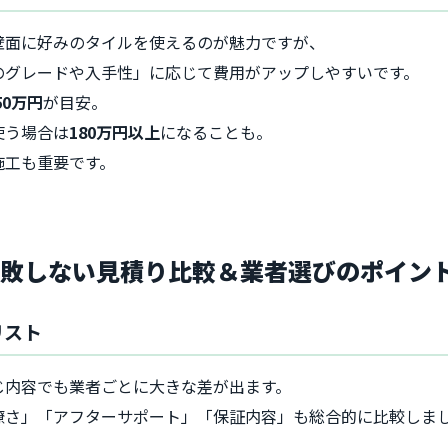
壁面に好みのタイルを使えるのが魅力ですが、
のグレードや入手性」に応じて費用がアップしやすいです。
50万円
が目安。
使う場合は
180万円以上
になることも。
施工も重要です。
失敗しない見積り比較＆業者選びのポイン
リスト
じ内容でも業者ごとに大きな差が出ます。
瞭さ」「アフターサポート」「保証内容」も総合的に比較しま