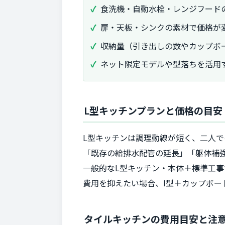
食洗機・自動水栓・レンジフード
扉・天板・シンクの素材で価格が
収納量（引き出しの数やカップボ
ネット限定モデルや型落ちを活用
L型キッチンプランと価格の目安
L型キッチンは調理動線が短く、二人
「既存の給排水配管の延長」「躯体補
一般的なL型キッチン・本体＋標準工事
費用を抑えたい場合、I型＋カップボー
タイルキッチンの費用目安と注