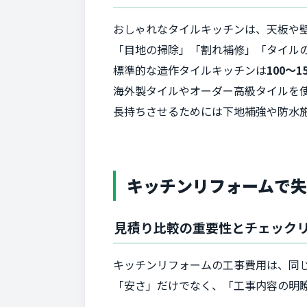
おしゃれなタイルキッチンは、天板や
「目地の掃除」「割れ補修」「タイル
標準的な造作タイルキッチンは
100〜1
海外製タイルやオーダー高級タイルを
長持ちさせるためには下地補強や防水
キッチンリフォームで
見積り比較の重要性とチェック
キッチンリフォームの工事費用は、同
「安さ」だけでなく、「工事内容の明