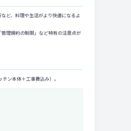
新など、料理や生活がより快適になるよ
「管理規約の制限」など特有の注意点が
ッチン本体＋工事費込み）。