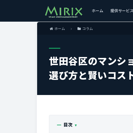
ホーム
提供サービ
ホーム
コラム
世田谷区のマンシ
選び方と賢いコス
目次