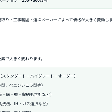
ベーション：
150〜300万円
間取り・工事範囲・選ぶメーカーによって価格が大きく変動し
要素で大きく変わります。
（スタンダード・ハイグレード・オーダー）
ド型、ペニンシュラ型等）
管・床・壁・収納も含むなど）
洗機、IH・ガス選択など）