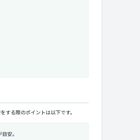
較をする際のポイントは以下です。
円が目安。