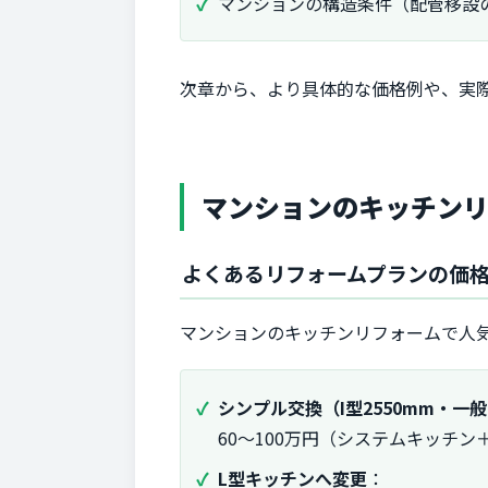
マンションの構造条件（配管移設
次章から、より具体的な価格例や、実
マンションのキッチン
よくあるリフォームプランの価
マンションのキッチンリフォームで人
シンプル交換（I型2550mm・一
60〜100万円（システムキッチン
L型キッチンへ変更
：