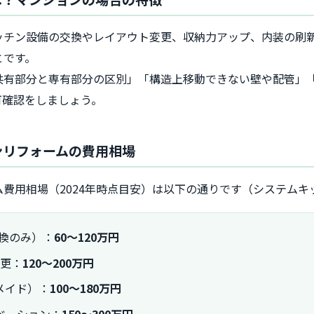
ッチン設備の交換やレイアウト変更、収納力アップ、内装の刷
とです。
共有部分と専有部分の区別」「構造上移動できない壁や配管」
可確認をしましょう。
ンリフォームの費用相場
費用相場（2024年時点目安）は以下の通りです（システムキ
換のみ）：
60〜120万円
変更：
120〜200万円
メイド）：
100〜180万円