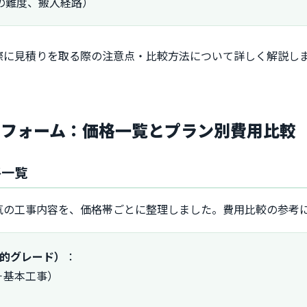
の難度、搬入経路）
際に見積りを取る際の注意点・比較方法について詳しく解説し
リフォーム：価格一覧とプラン別費用比較
格一覧
気の工事内容を、価格帯ごとに整理しました。費用比較の参考
般的グレード）
：
＋基本工事）