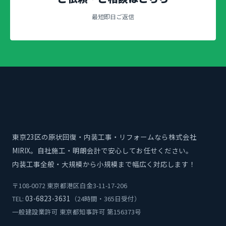
最短即日ご返信
東京23区の原状回復・内装工事・リフォームなら株式会社
MIRIX。自社施工・明朗会計で安心してお任せください。
内装工事全般・大規模から小規模まで幅広く対応します！
〒108-0072 東京都港区白金3-11-17-206
03-6823-3631
TEL:
（24時間・365日受付）
一般建設業許可 東京都知事許可 第156373号