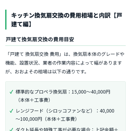
キッチン換気扇交換の費用相場と内訳【戸
建て編】
戸建て換気扇交換の費用目安
「戸建て 換気扇交換 費用」は、換気扇本体のグレードや
機能、設置状況、業者の作業内容によって幅があります
が、おおよその相場は以下の通りです。
標準的なプロペラ換気扇：15,000～40,000円
（本体＋工事費）
レンジフード（シロッコファンなど）：40,000
～100,000円（本体＋工事費）
ダクト延長や特殊工事が必要な場合：上記金額＋