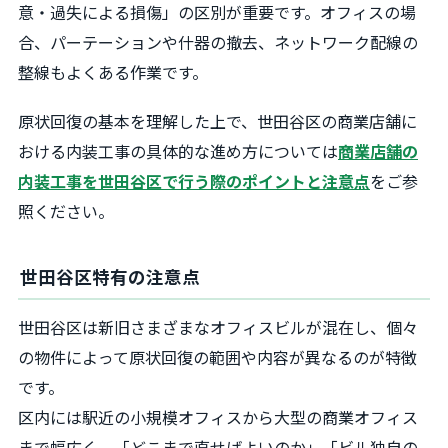
意・過失による損傷」の区別が重要です。オフィスの場
合、パーテーションや什器の撤去、ネットワーク配線の
整線もよくある作業です。
原状回復の基本を理解した上で、世田谷区の商業店舗に
おける内装工事の具体的な進め方については
商業店舗の
内装工事を世田谷区で行う際のポイントと注意点
をご参
照ください。
世田谷区特有の注意点
世田谷区は新旧さまざまなオフィスビルが混在し、個々
の物件によって原状回復の範囲や内容が異なるのが特徴
です。
区内には駅近の小規模オフィスから大型の商業オフィス
まで幅広く、「どこまで直せばよいのか」「ビル独自の