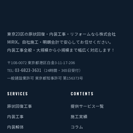
東京23区の原状回復・内装工事・リフォームなら株式会社
MIRIX。自社施工・明朗会計で安心してお任せください。
内装工事全般・大規模から小規模まで幅広く対応します！
〒108-0072 東京都港区白金3-11-17-206
03-6823-3631
TEL:
（24時間・365日受付）
一般建設業許可 東京都知事許可 第156373号
SERVICES
CONTENTS
原状回復工事
提供サービス一覧
内装工事
施工実績
内装解体
コラム