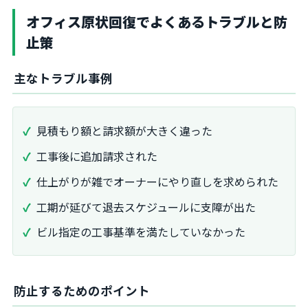
オフィス原状回復でよくあるトラブルと防
止策
主なトラブル事例
見積もり額と請求額が大きく違った
工事後に追加請求された
仕上がりが雑でオーナーにやり直しを求められた
工期が延びて退去スケジュールに支障が出た
ビル指定の工事基準を満たしていなかった
防止するためのポイント