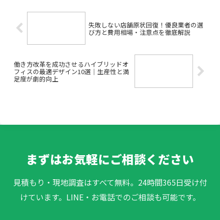
たい」このように、はじめて...
失敗しない店舗原状回復！優良業者の選
び方と費用相場・注意点を徹底解説
働き方改革を成功させるハイブリッドオ
フィスの最適デザイン10選｜生産性と満
足度が劇的向上
まずはお気軽にご相談ください
見積もり・現地調査はすべて無料。24時間365日受け付
けています。LINE・お電話でのご相談も可能です。