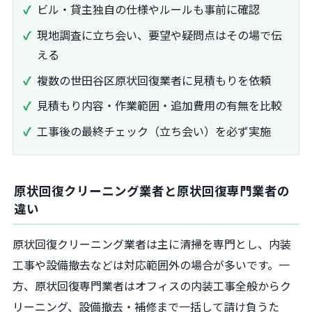
ビル・貸主独自の仕様やルールも事前に確認
現地調査に立ち会い、要望や疑問点はその場で伝
える
複数の世田谷区原状回復業者に見積もりを依頼
見積もり内容・作業範囲・追加費用の有無を比較
工事後の最終チェック（立ち会い）を必ず実施
原状回復クリーニング業者と原状回復専門業者の
違い
原状回復クリーニング業者は主に清掃を専門とし、内装
工事や設備撤去などは対応範囲外の場合が多いです。一
方、原状回復専門業者はオフィスの内装工事全般からク
リーニング、設備撤去・補修まで一括して請け負うた