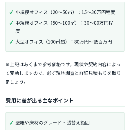
小規模オフィス（20〜50㎡）：15〜30万円程度
中規模オフィス（50〜100㎡）：30〜80万円程
度
大型オフィス（100㎡超）：80万円〜数百万円
※上記はあくまで参考価格です。現状や契約内容によっ
て変動しますので、必ず現地調査と詳細見積もりを取り
ましょう。
費用に差が出る主なポイント
壁紙や床材のグレード・張替え範囲