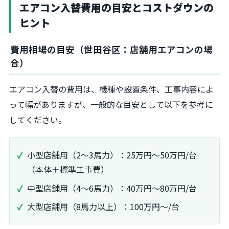
エアコン入替費用の目安とコストダウンの
ヒント
費用相場の目安（世田谷区：店舗用エアコンの場
合）
エアコン入替の費用は、機種や設置条件、工事内容によ
って幅がありますが、一般的な目安として以下を参考に
してください。
小型店舗用（2〜3馬力）：25万円〜50万円/台
（本体＋標準工事費）
中型店舗用（4〜6馬力）：40万円〜80万円/台
大型店舗用（8馬力以上）：100万円〜/台