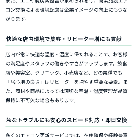
また、エコや脱炭素経営が求められる今、商業施設エア
コン交換による環境配慮は企業イメージの向上にもつな
がります。
快適な店内環境で集客・リピーター増にも貢献
店内が常に快適な温度・湿度に保たれることで、お客様
の満足度やスタッフの働きやすさがアップします。飲食
店や美容室、クリニック、小売店など、どの業種でも
「居心地の良さ」はリピーターを増やす重要な要素。ま
た、商材や商品によっては適切な室温・湿度管理が品質
保持に不可欠な場合もあります。
急なトラブルにも安心のスピード対応・即日交換
多くのエアコン更新サービスでは、在庫確保や経験豊富