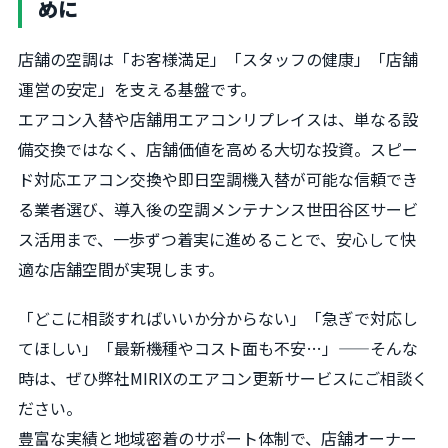
めに
店舗の空調は「お客様満足」「スタッフの健康」「店舗
運営の安定」を支える基盤です。
エアコン入替や店舗用エアコンリプレイスは、単なる設
備交換ではなく、店舗価値を高める大切な投資。スピー
ド対応エアコン交換や即日空調機入替が可能な信頼でき
る業者選び、導入後の空調メンテナンス世田谷区サービ
ス活用まで、一歩ずつ着実に進めることで、安心して快
適な店舗空間が実現します。
「どこに相談すればいいか分からない」「急ぎで対応し
てほしい」「最新機種やコスト面も不安…」——そんな
時は、ぜひ弊社MIRIXのエアコン更新サービスにご相談く
ださい。
豊富な実績と地域密着のサポート体制で、店舗オーナー