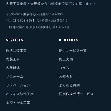
内装工事全般・大規模から小規模まで幅広く対応します！
〒108-0072 東京都港区白金3-11-17-206
03-6823-3631
TEL:
（24時間・365日受付）
一般建設業許可 東京都知事許可 第156373号
SERVICES
CONTENTS
原状回復工事
提供サービス一覧
内装工事
施工実績
内装解体
コラム
リフォーム
お知らせ
リノベーション
よくある質問
オフィス移転工事
記事作成代行サービス
金物・板金工事