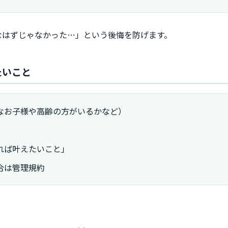
なはずじゃなかった…」という後悔を防げます。
たいこと
なお子様や高齢の方がいるかなど）
れば叶えたいこと」
合は管理規約