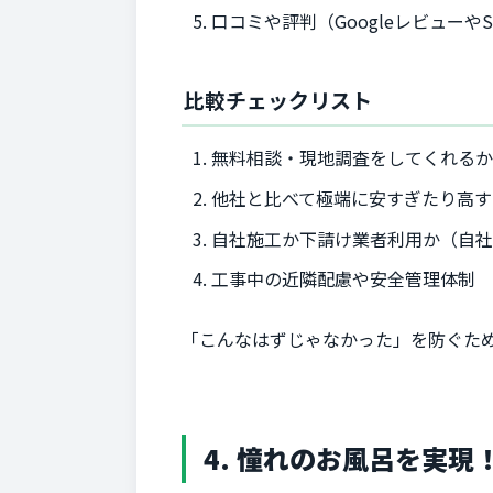
口コミや評判（Googleレビューや
比較チェックリスト
無料相談・現地調査をしてくれる
他社と比べて極端に安すぎたり高す
自社施工か下請け業者利用か（自
工事中の近隣配慮や安全管理体制
「こんなはずじゃなかった」を防ぐため
4. 憧れのお風呂を実