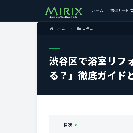
ホーム
提供サービ
ホーム
コラム
渋谷区で浴室リフ
る？」徹底ガイド
目次