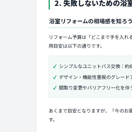
2. 失敗しないための
浴室リフォームの相場感を知ろ
リフォーム予算は「どこまで手を入れ
用目安は以下の通りです。
シンプルなユニットバス交換：約60
デザイン・機能性重視のグレードア
間取り変更やバリアフリー化を伴う
あくまで目安となりますが、「今のお風
す。