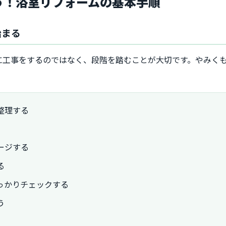
ろう！浴室リフォームの基本手順
始まる
に工事をするのではなく、段階を踏むことが大切です。やみく
整理する
ージする
る
しっかりチェックする
う