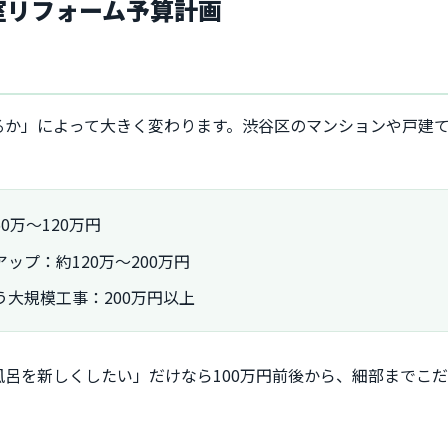
浴室リフォーム予算計画
う
るか」によって大きく変わります。渋谷区のマンションや戸建
万～120万円
ップ：約120万～200万円
大規模工事：200万円以上
呂を新しくしたい」だけなら100万円前後から、細部までこだ